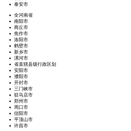
泰安市
全河南省
南阳市
商丘市
焦作市
洛阳市
鹤壁市
新乡市
漯河市
省直辖县级行政区划
安阳市
濮阳市
开封市
三门峡市
驻马店市
郑州市
周口市
信阳市
平顶山市
许昌市