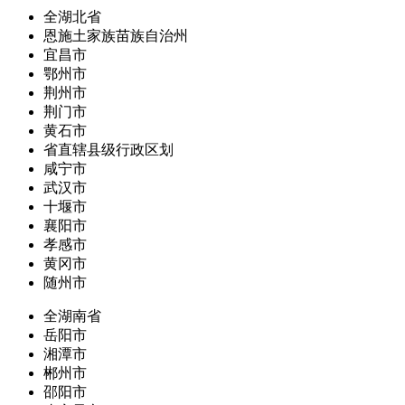
全湖北省
恩施土家族苗族自治州
宜昌市
鄂州市
荆州市
荆门市
黄石市
省直辖县级行政区划
咸宁市
武汉市
十堰市
襄阳市
孝感市
黄冈市
随州市
全湖南省
岳阳市
湘潭市
郴州市
邵阳市