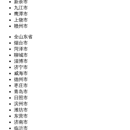
新余市
九江市
鹰潭市
上饶市
赣州市
全山东省
烟台市
菏泽市
聊城市
淄博市
济宁市
威海市
德州市
枣庄市
青岛市
日照市
滨州市
潍坊市
东营市
济南市
临沂市