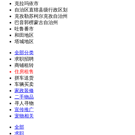
克拉玛依市
自治区直辖县级行政区划
克孜勒苏柯尔克孜自治州
巴音郭楞蒙古自治州
吐鲁番市
和田地区
塔城地区
全部分类
求职招聘
商铺租转
住房租售
拼车送货
车辆买卖
家政装修
二手物品
寻人寻物
宣传推广
宠物相关
全部
求职