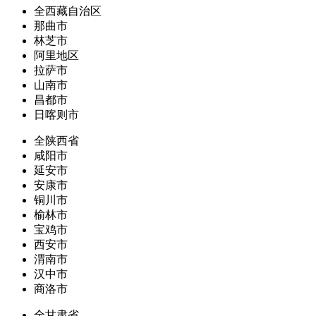
全西藏自治区
那曲市
林芝市
阿里地区
拉萨市
山南市
昌都市
日喀则市
全陕西省
咸阳市
延安市
安康市
铜川市
榆林市
宝鸡市
西安市
渭南市
汉中市
商洛市
全甘肃省