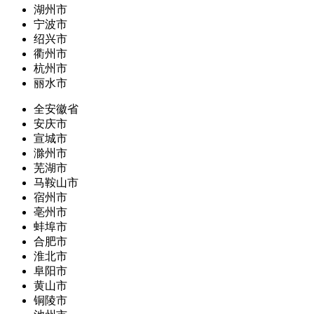
湖州市
宁波市
绍兴市
衢州市
杭州市
丽水市
全安徽省
安庆市
宣城市
滁州市
芜湖市
马鞍山市
宿州市
亳州市
蚌埠市
合肥市
淮北市
阜阳市
黄山市
铜陵市