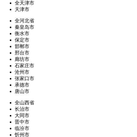
全天津市
天津市
全河北省
秦皇岛市
衡水市
保定市
邯郸市
邢台市
廊坊市
石家庄市
沧州市
张家口市
承德市
唐山市
全山西省
长治市
大同市
晋中市
临汾市
忻州市