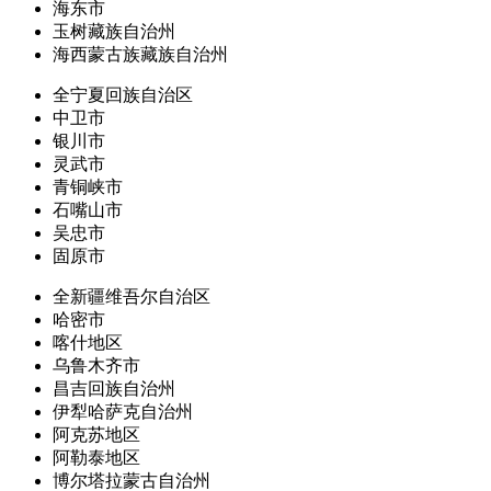
海东市
玉树藏族自治州
海西蒙古族藏族自治州
全宁夏回族自治区
中卫市
银川市
灵武市
青铜峡市
石嘴山市
吴忠市
固原市
全新疆维吾尔自治区
哈密市
喀什地区
乌鲁木齐市
昌吉回族自治州
伊犁哈萨克自治州
阿克苏地区
阿勒泰地区
博尔塔拉蒙古自治州