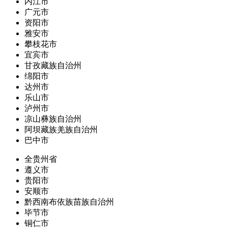
内江市
广元市
资阳市
雅安市
攀枝花市
宜宾市
甘孜藏族自治州
绵阳市
达州市
乐山市
泸州市
凉山彝族自治州
阿坝藏族羌族自治州
巴中市
全贵州省
遵义市
贵阳市
安顺市
黔西南布依族苗族自治州
毕节市
铜仁市