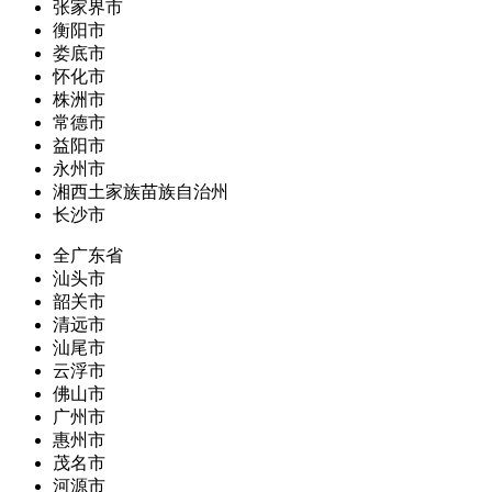
张家界市
衡阳市
娄底市
怀化市
株洲市
常德市
益阳市
永州市
湘西土家族苗族自治州
长沙市
全广东省
汕头市
韶关市
清远市
汕尾市
云浮市
佛山市
广州市
惠州市
茂名市
河源市