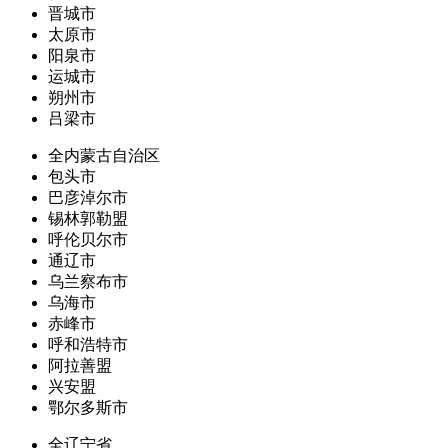
晋城市
太原市
阳泉市
运城市
朔州市
吕梁市
全内蒙古自治区
包头市
巴彦淖尔市
锡林郭勒盟
呼伦贝尔市
通辽市
乌兰察布市
乌海市
赤峰市
呼和浩特市
阿拉善盟
兴安盟
鄂尔多斯市
全辽宁省