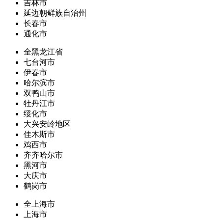
吉林市
延边朝鲜族自治州
长春市
通化市
全黑龙江省
七台河市
伊春市
哈尔滨市
双鸭山市
牡丹江市
绥化市
大兴安岭地区
佳木斯市
鸡西市
齐齐哈尔市
黑河市
大庆市
鹤岗市
全上海市
上海市