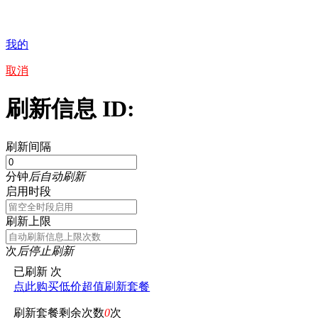
我的
取消
刷新信息 ID:
刷新间隔
分钟
后自动刷新
启用时段
刷新上限
次
后停止刷新
已刷新
次
点此购买低价超值刷新套餐
刷新套餐剩余次数
0
次