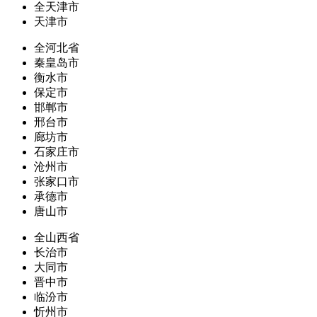
全天津市
天津市
全河北省
秦皇岛市
衡水市
保定市
邯郸市
邢台市
廊坊市
石家庄市
沧州市
张家口市
承德市
唐山市
全山西省
长治市
大同市
晋中市
临汾市
忻州市