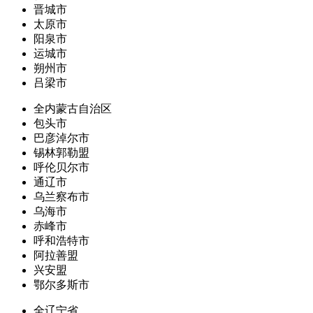
晋城市
太原市
阳泉市
运城市
朔州市
吕梁市
全内蒙古自治区
包头市
巴彦淖尔市
锡林郭勒盟
呼伦贝尔市
通辽市
乌兰察布市
乌海市
赤峰市
呼和浩特市
阿拉善盟
兴安盟
鄂尔多斯市
全辽宁省