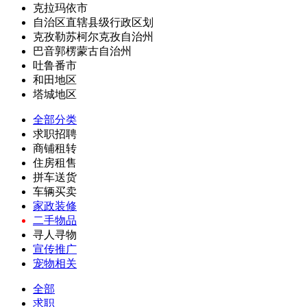
克拉玛依市
自治区直辖县级行政区划
克孜勒苏柯尔克孜自治州
巴音郭楞蒙古自治州
吐鲁番市
和田地区
塔城地区
全部分类
求职招聘
商铺租转
住房租售
拼车送货
车辆买卖
家政装修
二手物品
寻人寻物
宣传推广
宠物相关
全部
求职