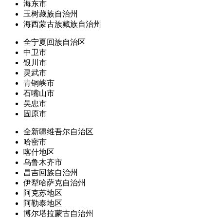
海东市
玉树藏族自治州
海西蒙古族藏族自治州
全宁夏回族自治区
中卫市
银川市
灵武市
青铜峡市
石嘴山市
吴忠市
固原市
全新疆维吾尔自治区
哈密市
喀什地区
乌鲁木齐市
昌吉回族自治州
伊犁哈萨克自治州
阿克苏地区
阿勒泰地区
博尔塔拉蒙古自治州