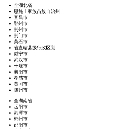
全湖北省
恩施土家族苗族自治州
宜昌市
鄂州市
荆州市
荆门市
黄石市
省直辖县级行政区划
咸宁市
武汉市
十堰市
襄阳市
孝感市
黄冈市
随州市
全湖南省
岳阳市
湘潭市
郴州市
邵阳市