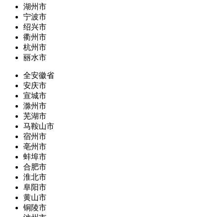
湖州市
宁波市
绍兴市
衢州市
杭州市
丽水市
全安徽省
安庆市
宣城市
滁州市
芜湖市
马鞍山市
宿州市
亳州市
蚌埠市
合肥市
淮北市
阜阳市
黄山市
铜陵市