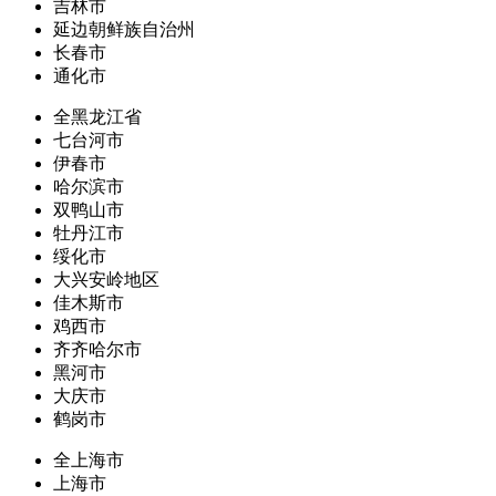
吉林市
延边朝鲜族自治州
长春市
通化市
全黑龙江省
七台河市
伊春市
哈尔滨市
双鸭山市
牡丹江市
绥化市
大兴安岭地区
佳木斯市
鸡西市
齐齐哈尔市
黑河市
大庆市
鹤岗市
全上海市
上海市