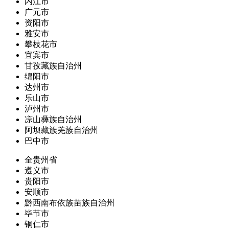
内江市
广元市
资阳市
雅安市
攀枝花市
宜宾市
甘孜藏族自治州
绵阳市
达州市
乐山市
泸州市
凉山彝族自治州
阿坝藏族羌族自治州
巴中市
全贵州省
遵义市
贵阳市
安顺市
黔西南布依族苗族自治州
毕节市
铜仁市