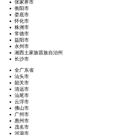
张家界市
衡阳市
娄底市
怀化市
株洲市
常德市
益阳市
永州市
湘西土家族苗族自治州
长沙市
全广东省
汕头市
韶关市
清远市
汕尾市
云浮市
佛山市
广州市
惠州市
茂名市
河源市