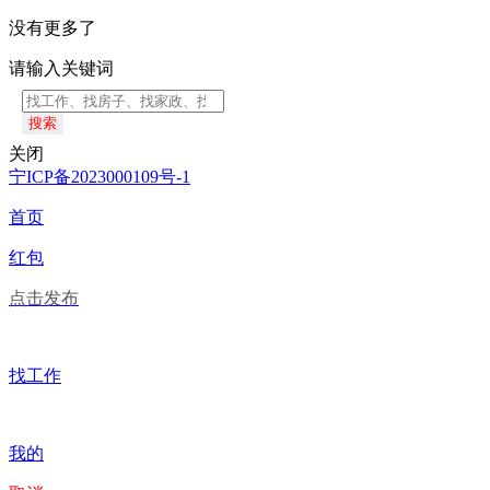
没有更多了
请输入关键词
搜索
关闭
宁ICP备2023000109号-1
首页
红包
点击发布
找工作
我的