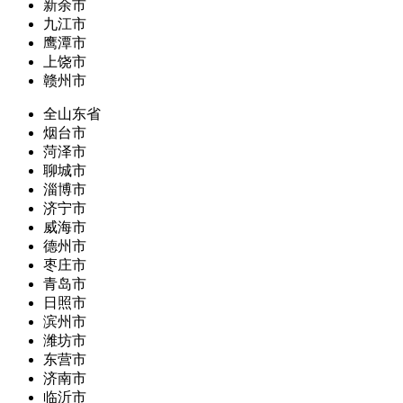
新余市
九江市
鹰潭市
上饶市
赣州市
全山东省
烟台市
菏泽市
聊城市
淄博市
济宁市
威海市
德州市
枣庄市
青岛市
日照市
滨州市
潍坊市
东营市
济南市
临沂市