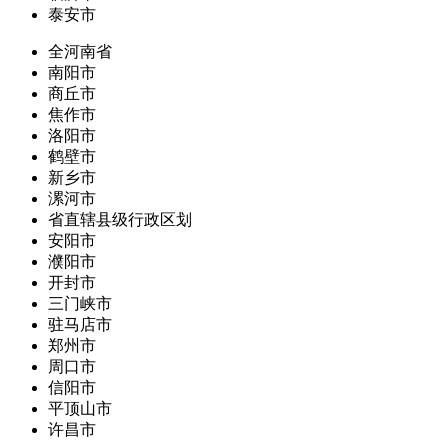
泰安市
全河南省
南阳市
商丘市
焦作市
洛阳市
鹤壁市
新乡市
漯河市
省直辖县级行政区划
安阳市
濮阳市
开封市
三门峡市
驻马店市
郑州市
周口市
信阳市
平顶山市
许昌市