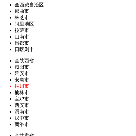
全西藏自治区
那曲市
林芝市
阿里地区
拉萨市
山南市
昌都市
日喀则市
全陕西省
咸阳市
延安市
安康市
铜川市
榆林市
宝鸡市
西安市
渭南市
汉中市
商洛市
全甘肃省