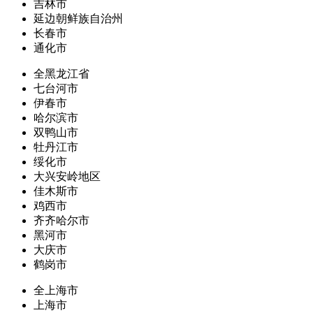
吉林市
延边朝鲜族自治州
长春市
通化市
全黑龙江省
七台河市
伊春市
哈尔滨市
双鸭山市
牡丹江市
绥化市
大兴安岭地区
佳木斯市
鸡西市
齐齐哈尔市
黑河市
大庆市
鹤岗市
全上海市
上海市