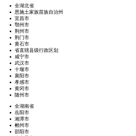
全湖北省
恩施土家族苗族自治州
宜昌市
鄂州市
荆州市
荆门市
黄石市
省直辖县级行政区划
咸宁市
武汉市
十堰市
襄阳市
孝感市
黄冈市
随州市
全湖南省
岳阳市
湘潭市
郴州市
邵阳市