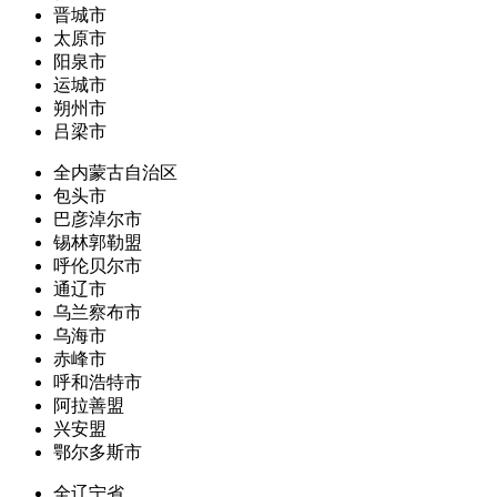
晋城市
太原市
阳泉市
运城市
朔州市
吕梁市
全内蒙古自治区
包头市
巴彦淖尔市
锡林郭勒盟
呼伦贝尔市
通辽市
乌兰察布市
乌海市
赤峰市
呼和浩特市
阿拉善盟
兴安盟
鄂尔多斯市
全辽宁省