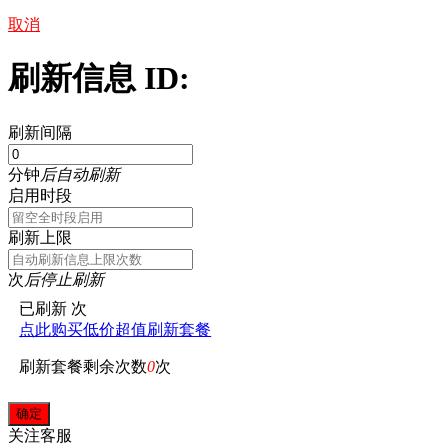
取消
刷新信息 ID:
刷新间隔
分钟
后自动刷新
启用时段
刷新上限
次
后停止刷新
已刷新
次
点此购买低价超值刷新套餐
刷新套餐剩余次数
0
次
关注
客服