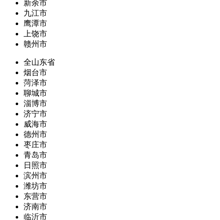
新余市
九江市
鹰潭市
上饶市
赣州市
全山东省
烟台市
菏泽市
聊城市
淄博市
济宁市
威海市
德州市
枣庄市
青岛市
日照市
滨州市
潍坊市
东营市
济南市
临沂市