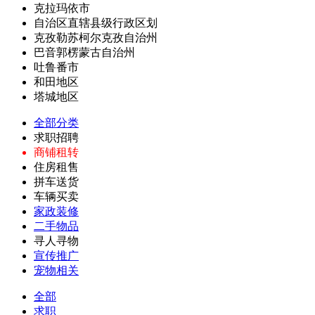
克拉玛依市
自治区直辖县级行政区划
克孜勒苏柯尔克孜自治州
巴音郭楞蒙古自治州
吐鲁番市
和田地区
塔城地区
全部分类
求职招聘
商铺租转
住房租售
拼车送货
车辆买卖
家政装修
二手物品
寻人寻物
宣传推广
宠物相关
全部
求职