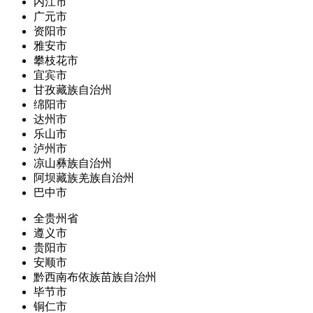
内江市
广元市
资阳市
雅安市
攀枝花市
宜宾市
甘孜藏族自治州
绵阳市
达州市
乐山市
泸州市
凉山彝族自治州
阿坝藏族羌族自治州
巴中市
全贵州省
遵义市
贵阳市
安顺市
黔西南布依族苗族自治州
毕节市
铜仁市