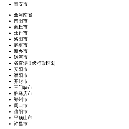
泰安市
全河南省
南阳市
商丘市
焦作市
洛阳市
鹤壁市
新乡市
漯河市
省直辖县级行政区划
安阳市
濮阳市
开封市
三门峡市
驻马店市
郑州市
周口市
信阳市
平顶山市
许昌市