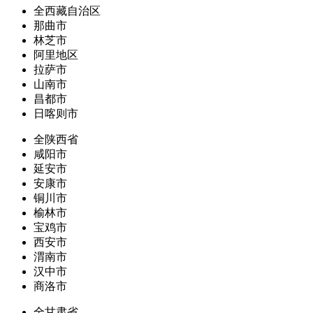
全西藏自治区
那曲市
林芝市
阿里地区
拉萨市
山南市
昌都市
日喀则市
全陕西省
咸阳市
延安市
安康市
铜川市
榆林市
宝鸡市
西安市
渭南市
汉中市
商洛市
全甘肃省