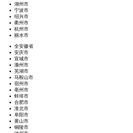
湖州市
宁波市
绍兴市
衢州市
杭州市
丽水市
全安徽省
安庆市
宣城市
滁州市
芜湖市
马鞍山市
宿州市
亳州市
蚌埠市
合肥市
淮北市
阜阳市
黄山市
铜陵市