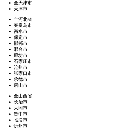
全天津市
天津市
全河北省
秦皇岛市
衡水市
保定市
邯郸市
邢台市
廊坊市
石家庄市
沧州市
张家口市
承德市
唐山市
全山西省
长治市
大同市
晋中市
临汾市
忻州市