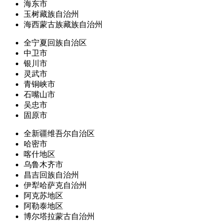
海东市
玉树藏族自治州
海西蒙古族藏族自治州
全宁夏回族自治区
中卫市
银川市
灵武市
青铜峡市
石嘴山市
吴忠市
固原市
全新疆维吾尔自治区
哈密市
喀什地区
乌鲁木齐市
昌吉回族自治州
伊犁哈萨克自治州
阿克苏地区
阿勒泰地区
博尔塔拉蒙古自治州