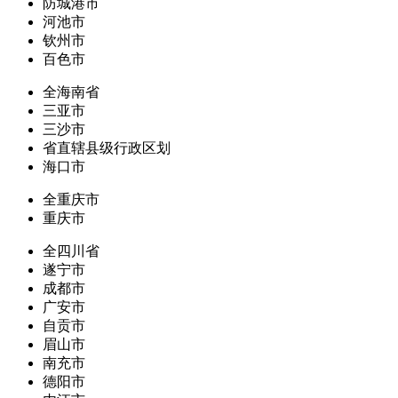
防城港市
河池市
钦州市
百色市
全海南省
三亚市
三沙市
省直辖县级行政区划
海口市
全重庆市
重庆市
全四川省
遂宁市
成都市
广安市
自贡市
眉山市
南充市
德阳市