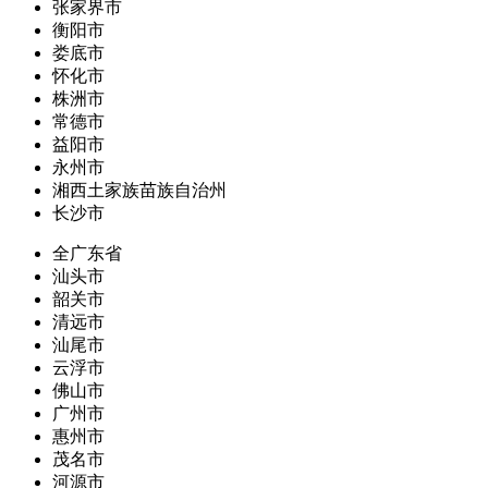
张家界市
衡阳市
娄底市
怀化市
株洲市
常德市
益阳市
永州市
湘西土家族苗族自治州
长沙市
全广东省
汕头市
韶关市
清远市
汕尾市
云浮市
佛山市
广州市
惠州市
茂名市
河源市