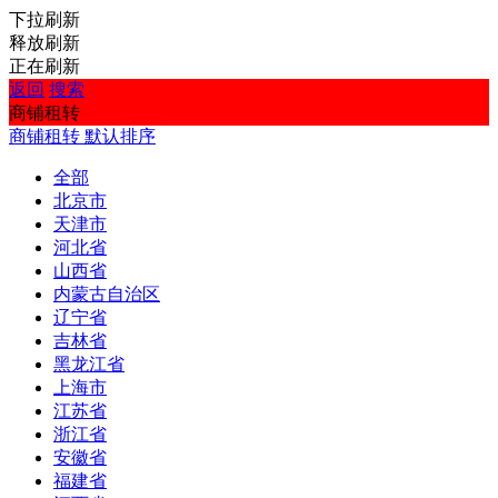
下拉刷新
释放刷新
正在刷新
返回
搜索
商铺租转
商铺租转
默认排序
全部
北京市
天津市
河北省
山西省
内蒙古自治区
辽宁省
吉林省
黑龙江省
上海市
江苏省
浙江省
安徽省
福建省