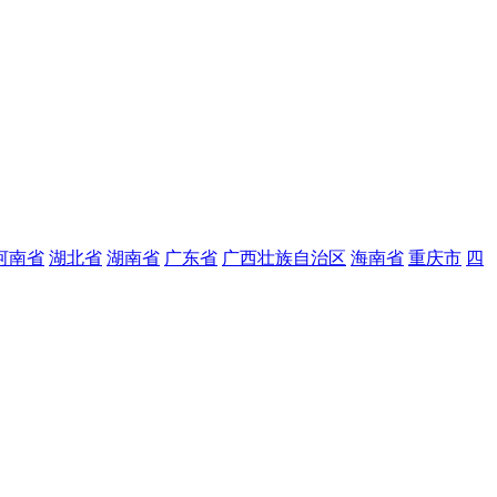
河南省
湖北省
湖南省
广东省
广西壮族自治区
海南省
重庆市
四