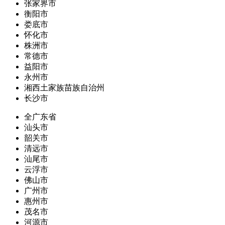
张家界市
衡阳市
娄底市
怀化市
株洲市
常德市
益阳市
永州市
湘西土家族苗族自治州
长沙市
全广东省
汕头市
韶关市
清远市
汕尾市
云浮市
佛山市
广州市
惠州市
茂名市
河源市