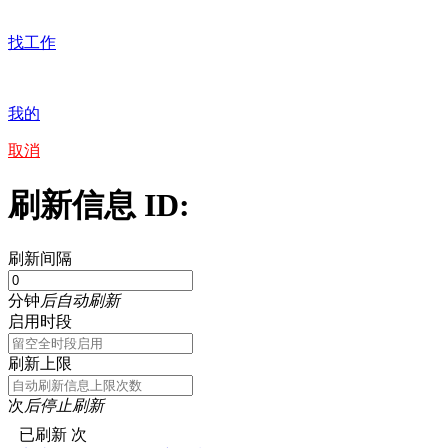
找工作
我的
取消
刷新信息 ID:
刷新间隔
分钟
后自动刷新
启用时段
刷新上限
次
后停止刷新
已刷新
次