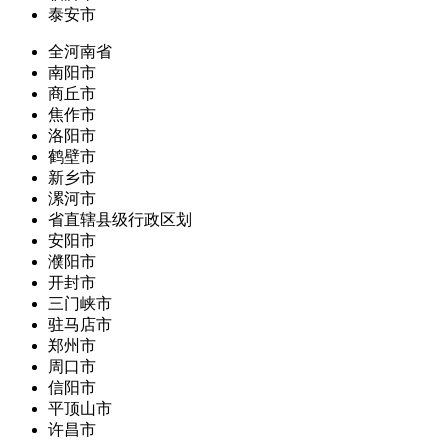
泰安市
全河南省
南阳市
商丘市
焦作市
洛阳市
鹤壁市
新乡市
漯河市
省直辖县级行政区划
安阳市
濮阳市
开封市
三门峡市
驻马店市
郑州市
周口市
信阳市
平顶山市
许昌市