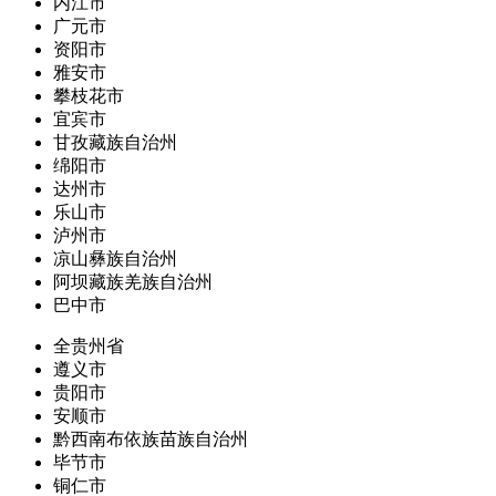
内江市
广元市
资阳市
雅安市
攀枝花市
宜宾市
甘孜藏族自治州
绵阳市
达州市
乐山市
泸州市
凉山彝族自治州
阿坝藏族羌族自治州
巴中市
全贵州省
遵义市
贵阳市
安顺市
黔西南布依族苗族自治州
毕节市
铜仁市