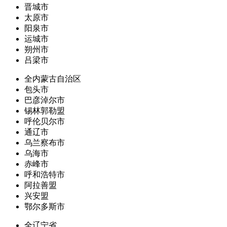
晋城市
太原市
阳泉市
运城市
朔州市
吕梁市
全内蒙古自治区
包头市
巴彦淖尔市
锡林郭勒盟
呼伦贝尔市
通辽市
乌兰察布市
乌海市
赤峰市
呼和浩特市
阿拉善盟
兴安盟
鄂尔多斯市
全辽宁省