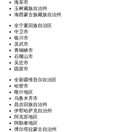
海东市
玉树藏族自治州
海西蒙古族藏族自治州
全宁夏回族自治区
中卫市
银川市
灵武市
青铜峡市
石嘴山市
吴忠市
固原市
全新疆维吾尔自治区
哈密市
喀什地区
乌鲁木齐市
昌吉回族自治州
伊犁哈萨克自治州
阿克苏地区
阿勒泰地区
博尔塔拉蒙古自治州