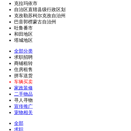
克拉玛依市
自治区直辖县级行政区划
克孜勒苏柯尔克孜自治州
巴音郭楞蒙古自治州
吐鲁番市
和田地区
塔城地区
全部分类
求职招聘
商铺租转
住房租售
拼车送货
车辆买卖
家政装修
二手物品
寻人寻物
宣传推广
宠物相关
全部
求职