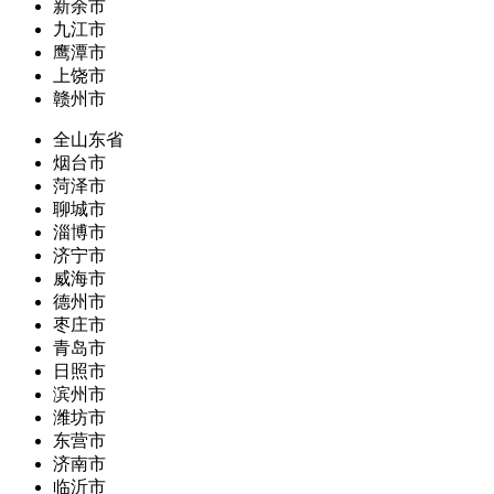
新余市
九江市
鹰潭市
上饶市
赣州市
全山东省
烟台市
菏泽市
聊城市
淄博市
济宁市
威海市
德州市
枣庄市
青岛市
日照市
滨州市
潍坊市
东营市
济南市
临沂市