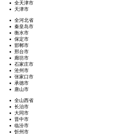
全天津市
天津市
全河北省
秦皇岛市
衡水市
保定市
邯郸市
邢台市
廊坊市
石家庄市
沧州市
张家口市
承德市
唐山市
全山西省
长治市
大同市
晋中市
临汾市
忻州市