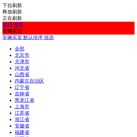
下拉刷新
释放刷新
正在刷新
返回
搜索
车辆买卖
车辆买卖
默认排序
筛选
全部
北京市
天津市
河北省
山西省
内蒙古自治区
辽宁省
吉林省
黑龙江省
上海市
江苏省
浙江省
安徽省
福建省