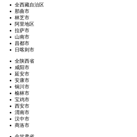
全西藏自治区
那曲市
林芝市
阿里地区
拉萨市
山南市
昌都市
日喀则市
全陕西省
咸阳市
延安市
安康市
铜川市
榆林市
宝鸡市
西安市
渭南市
汉中市
商洛市
全甘肃省