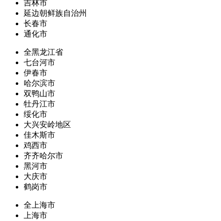
吉林市
延边朝鲜族自治州
长春市
通化市
全黑龙江省
七台河市
伊春市
哈尔滨市
双鸭山市
牡丹江市
绥化市
大兴安岭地区
佳木斯市
鸡西市
齐齐哈尔市
黑河市
大庆市
鹤岗市
全上海市
上海市