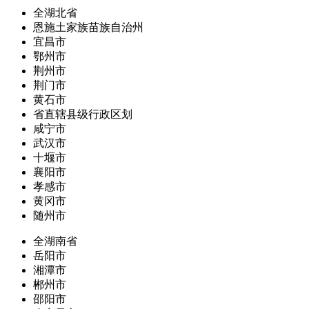
全湖北省
恩施土家族苗族自治州
宜昌市
鄂州市
荆州市
荆门市
黄石市
省直辖县级行政区划
咸宁市
武汉市
十堰市
襄阳市
孝感市
黄冈市
随州市
全湖南省
岳阳市
湘潭市
郴州市
邵阳市