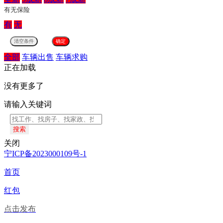
有无保险
有
无
全部
车辆出售
车辆求购
正在加载
没有更多了
请输入关键词
搜索
关闭
宁ICP备2023000109号-1
首页
红包
点击发布