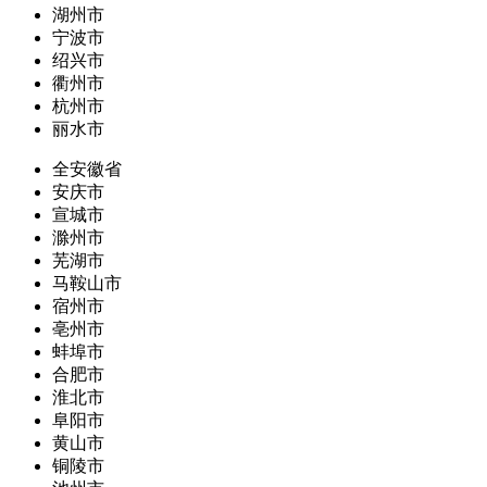
湖州市
宁波市
绍兴市
衢州市
杭州市
丽水市
全安徽省
安庆市
宣城市
滁州市
芜湖市
马鞍山市
宿州市
亳州市
蚌埠市
合肥市
淮北市
阜阳市
黄山市
铜陵市