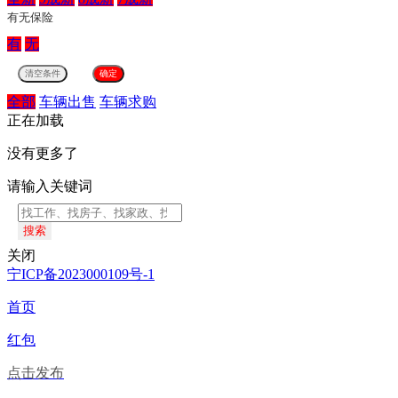
有无保险
有
无
全部
车辆出售
车辆求购
正在加载
没有更多了
请输入关键词
搜索
关闭
宁ICP备2023000109号-1
首页
红包
点击发布