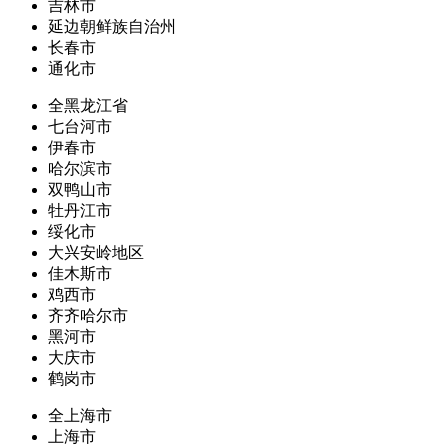
吉林市
延边朝鲜族自治州
长春市
通化市
全黑龙江省
七台河市
伊春市
哈尔滨市
双鸭山市
牡丹江市
绥化市
大兴安岭地区
佳木斯市
鸡西市
齐齐哈尔市
黑河市
大庆市
鹤岗市
全上海市
上海市