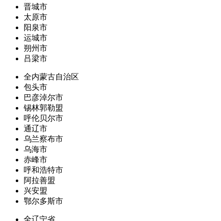
晋城市
太原市
阳泉市
运城市
朔州市
吕梁市
全内蒙古自治区
包头市
巴彦淖尔市
锡林郭勒盟
呼伦贝尔市
通辽市
乌兰察布市
乌海市
赤峰市
呼和浩特市
阿拉善盟
兴安盟
鄂尔多斯市
全辽宁省