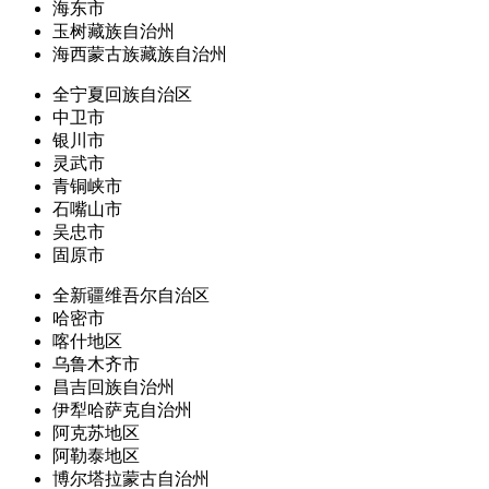
海东市
玉树藏族自治州
海西蒙古族藏族自治州
全宁夏回族自治区
中卫市
银川市
灵武市
青铜峡市
石嘴山市
吴忠市
固原市
全新疆维吾尔自治区
哈密市
喀什地区
乌鲁木齐市
昌吉回族自治州
伊犁哈萨克自治州
阿克苏地区
阿勒泰地区
博尔塔拉蒙古自治州