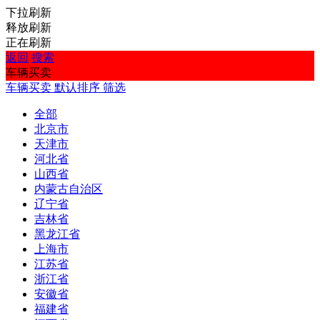
下拉刷新
释放刷新
正在刷新
返回
搜索
车辆买卖
车辆买卖
默认排序
筛选
全部
北京市
天津市
河北省
山西省
内蒙古自治区
辽宁省
吉林省
黑龙江省
上海市
江苏省
浙江省
安徽省
福建省