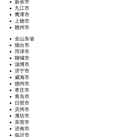
新余市
九江市
鹰潭市
上饶市
赣州市
全山东省
烟台市
菏泽市
聊城市
淄博市
济宁市
威海市
德州市
枣庄市
青岛市
日照市
滨州市
潍坊市
东营市
济南市
临沂市