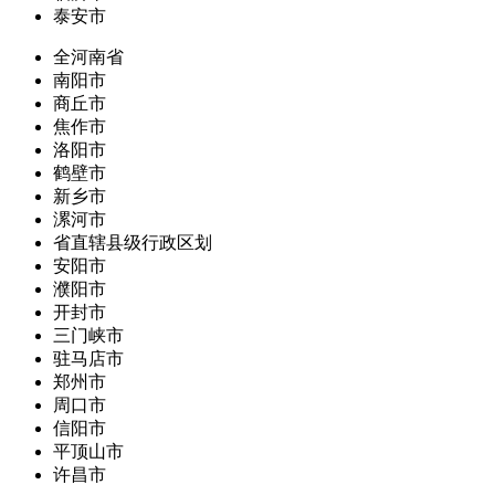
泰安市
全河南省
南阳市
商丘市
焦作市
洛阳市
鹤壁市
新乡市
漯河市
省直辖县级行政区划
安阳市
濮阳市
开封市
三门峡市
驻马店市
郑州市
周口市
信阳市
平顶山市
许昌市