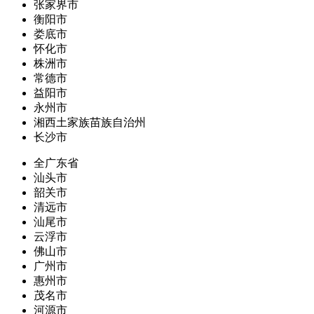
张家界市
衡阳市
娄底市
怀化市
株洲市
常德市
益阳市
永州市
湘西土家族苗族自治州
长沙市
全广东省
汕头市
韶关市
清远市
汕尾市
云浮市
佛山市
广州市
惠州市
茂名市
河源市