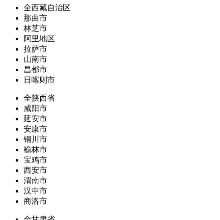
全西藏自治区
那曲市
林芝市
阿里地区
拉萨市
山南市
昌都市
日喀则市
全陕西省
咸阳市
延安市
安康市
铜川市
榆林市
宝鸡市
西安市
渭南市
汉中市
商洛市
全甘肃省