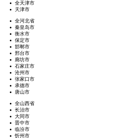
全天津市
天津市
全河北省
秦皇岛市
衡水市
保定市
邯郸市
邢台市
廊坊市
石家庄市
沧州市
张家口市
承德市
唐山市
全山西省
长治市
大同市
晋中市
临汾市
忻州市