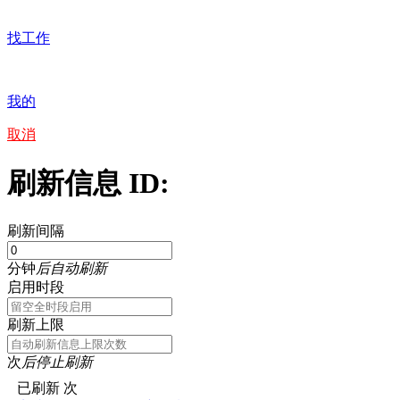
找工作
我的
取消
刷新信息 ID:
刷新间隔
分钟
后自动刷新
启用时段
刷新上限
次
后停止刷新
已刷新
次