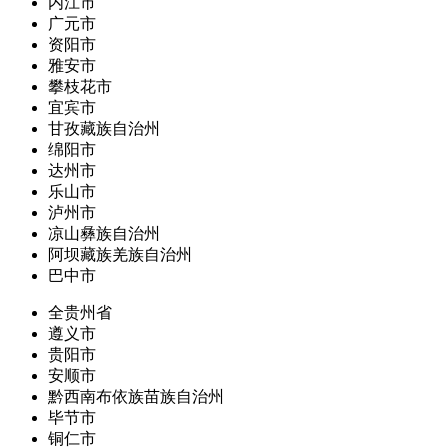
内江市
广元市
资阳市
雅安市
攀枝花市
宜宾市
甘孜藏族自治州
绵阳市
达州市
乐山市
泸州市
凉山彝族自治州
阿坝藏族羌族自治州
巴中市
全贵州省
遵义市
贵阳市
安顺市
黔西南布依族苗族自治州
毕节市
铜仁市