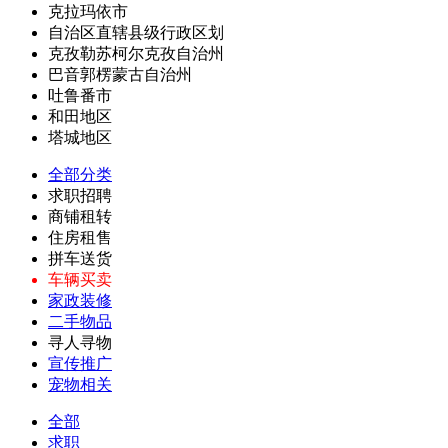
克拉玛依市
自治区直辖县级行政区划
克孜勒苏柯尔克孜自治州
巴音郭楞蒙古自治州
吐鲁番市
和田地区
塔城地区
全部分类
求职招聘
商铺租转
住房租售
拼车送货
车辆买卖
家政装修
二手物品
寻人寻物
宣传推广
宠物相关
全部
求职