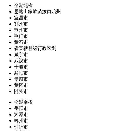
全湖北省
恩施土家族苗族自治州
宜昌市
鄂州市
荆州市
荆门市
黄石市
省直辖县级行政区划
咸宁市
武汉市
十堰市
襄阳市
孝感市
黄冈市
随州市
全湖南省
岳阳市
湘潭市
郴州市
邵阳市