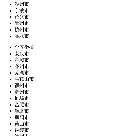
湖州市
宁波市
绍兴市
衢州市
杭州市
丽水市
全安徽省
安庆市
宣城市
滁州市
芜湖市
马鞍山市
宿州市
亳州市
蚌埠市
合肥市
淮北市
阜阳市
黄山市
铜陵市