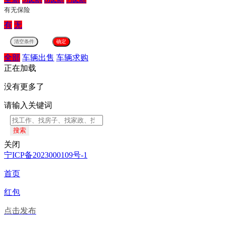
有无保险
有
无
全部
车辆出售
车辆求购
正在加载
没有更多了
请输入关键词
搜索
关闭
宁ICP备2023000109号-1
首页
红包
点击发布