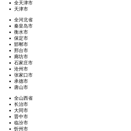
全天津市
天津市
全河北省
秦皇岛市
衡水市
保定市
邯郸市
邢台市
廊坊市
石家庄市
沧州市
张家口市
承德市
唐山市
全山西省
长治市
大同市
晋中市
临汾市
忻州市