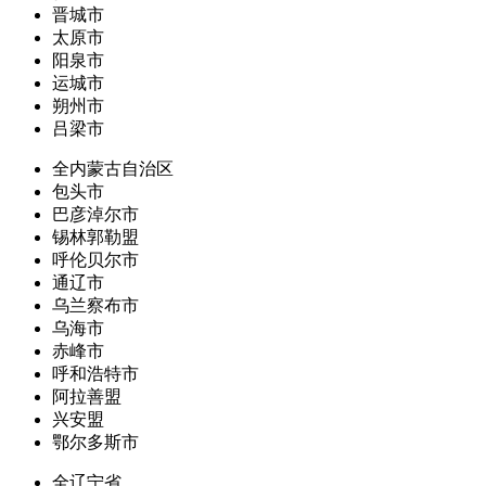
晋城市
太原市
阳泉市
运城市
朔州市
吕梁市
全内蒙古自治区
包头市
巴彦淖尔市
锡林郭勒盟
呼伦贝尔市
通辽市
乌兰察布市
乌海市
赤峰市
呼和浩特市
阿拉善盟
兴安盟
鄂尔多斯市
全辽宁省