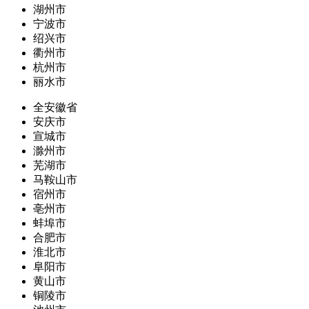
湖州市
宁波市
绍兴市
衢州市
杭州市
丽水市
全安徽省
安庆市
宣城市
滁州市
芜湖市
马鞍山市
宿州市
亳州市
蚌埠市
合肥市
淮北市
阜阳市
黄山市
铜陵市