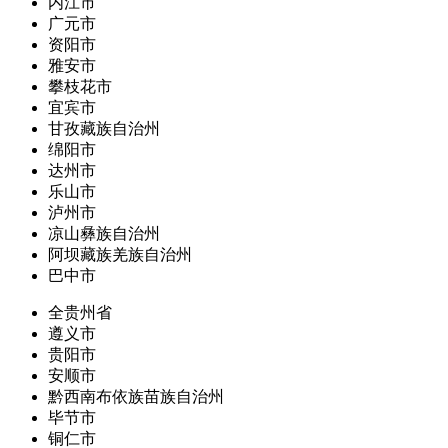
内江市
广元市
资阳市
雅安市
攀枝花市
宜宾市
甘孜藏族自治州
绵阳市
达州市
乐山市
泸州市
凉山彝族自治州
阿坝藏族羌族自治州
巴中市
全贵州省
遵义市
贵阳市
安顺市
黔西南布依族苗族自治州
毕节市
铜仁市