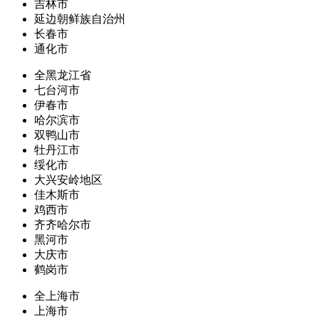
吉林市
延边朝鲜族自治州
长春市
通化市
全黑龙江省
七台河市
伊春市
哈尔滨市
双鸭山市
牡丹江市
绥化市
大兴安岭地区
佳木斯市
鸡西市
齐齐哈尔市
黑河市
大庆市
鹤岗市
全上海市
上海市