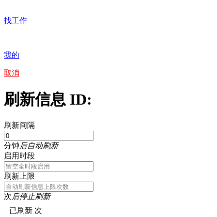
找工作
我的
取消
刷新信息 ID:
刷新间隔
分钟
后自动刷新
启用时段
刷新上限
次
后停止刷新
已刷新
次