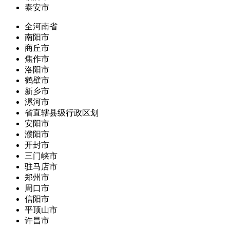
泰安市
全河南省
南阳市
商丘市
焦作市
洛阳市
鹤壁市
新乡市
漯河市
省直辖县级行政区划
安阳市
濮阳市
开封市
三门峡市
驻马店市
郑州市
周口市
信阳市
平顶山市
许昌市