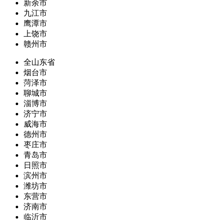
新余市
九江市
鹰潭市
上饶市
赣州市
全山东省
烟台市
菏泽市
聊城市
淄博市
济宁市
威海市
德州市
枣庄市
青岛市
日照市
滨州市
潍坊市
东营市
济南市
临沂市