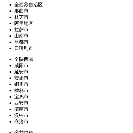
全西藏自治区
那曲市
林芝市
阿里地区
拉萨市
山南市
昌都市
日喀则市
全陕西省
咸阳市
延安市
安康市
铜川市
榆林市
宝鸡市
西安市
渭南市
汉中市
商洛市
全甘肃省