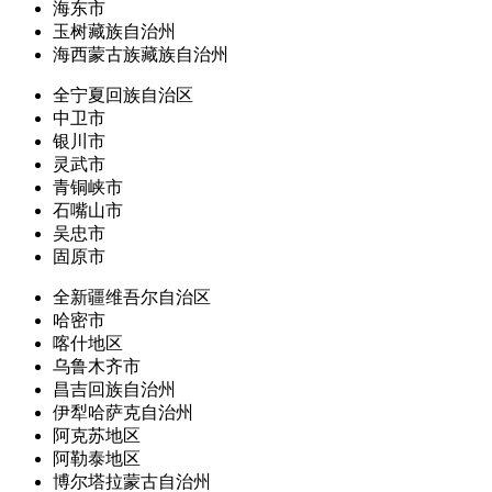
海东市
玉树藏族自治州
海西蒙古族藏族自治州
全宁夏回族自治区
中卫市
银川市
灵武市
青铜峡市
石嘴山市
吴忠市
固原市
全新疆维吾尔自治区
哈密市
喀什地区
乌鲁木齐市
昌吉回族自治州
伊犁哈萨克自治州
阿克苏地区
阿勒泰地区
博尔塔拉蒙古自治州