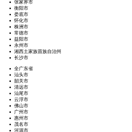
张家界市
衡阳市
娄底市
怀化市
株洲市
常德市
益阳市
永州市
湘西土家族苗族自治州
长沙市
全广东省
汕头市
韶关市
清远市
汕尾市
云浮市
佛山市
广州市
惠州市
茂名市
河源市