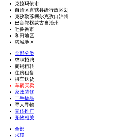
克拉玛依市
自治区直辖县级行政区划
克孜勒苏柯尔克孜自治州
巴音郭楞蒙古自治州
吐鲁番市
和田地区
塔城地区
全部分类
求职招聘
商铺租转
住房租售
拼车送货
车辆买卖
家政装修
二手物品
寻人寻物
宣传推广
宠物相关
全部
求职