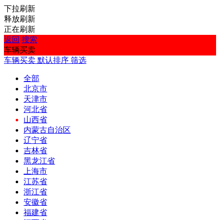
下拉刷新
释放刷新
正在刷新
返回
搜索
车辆买卖
车辆买卖
默认排序
筛选
全部
北京市
天津市
河北省
山西省
内蒙古自治区
辽宁省
吉林省
黑龙江省
上海市
江苏省
浙江省
安徽省
福建省