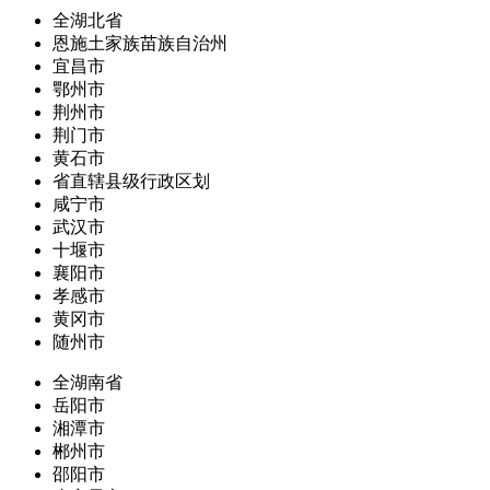
全湖北省
恩施土家族苗族自治州
宜昌市
鄂州市
荆州市
荆门市
黄石市
省直辖县级行政区划
咸宁市
武汉市
十堰市
襄阳市
孝感市
黄冈市
随州市
全湖南省
岳阳市
湘潭市
郴州市
邵阳市