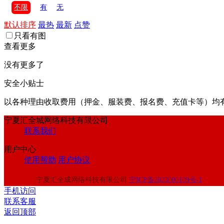
不限
有
无
默认排序
最热
最新
点赞
只看有图
查看更多
没有更多了
安全小贴士
以各种理由收取费⽤（押⾦、服装费、报名费、充值卡等）均
宁夏汇全城网络科技有限公司
联系我们
用户中心
使用帮助
用户协议
宁夏汇全成网络科技有限公司
宁ICP备2023000109号-1
手机访问
联系客服
返回顶部