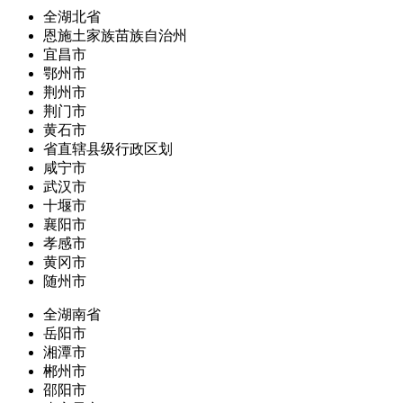
全湖北省
恩施土家族苗族自治州
宜昌市
鄂州市
荆州市
荆门市
黄石市
省直辖县级行政区划
咸宁市
武汉市
十堰市
襄阳市
孝感市
黄冈市
随州市
全湖南省
岳阳市
湘潭市
郴州市
邵阳市