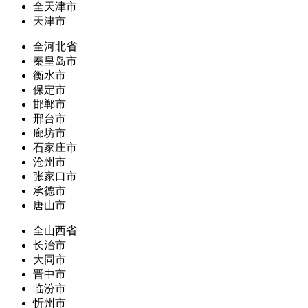
全天津市
天津市
全河北省
秦皇岛市
衡水市
保定市
邯郸市
邢台市
廊坊市
石家庄市
沧州市
张家口市
承德市
唐山市
全山西省
长治市
大同市
晋中市
临汾市
忻州市