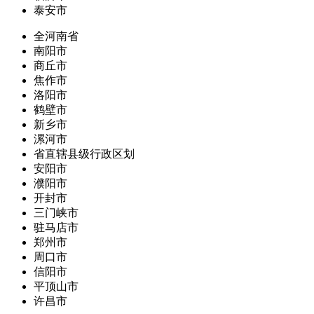
泰安市
全河南省
南阳市
商丘市
焦作市
洛阳市
鹤壁市
新乡市
漯河市
省直辖县级行政区划
安阳市
濮阳市
开封市
三门峡市
驻马店市
郑州市
周口市
信阳市
平顶山市
许昌市