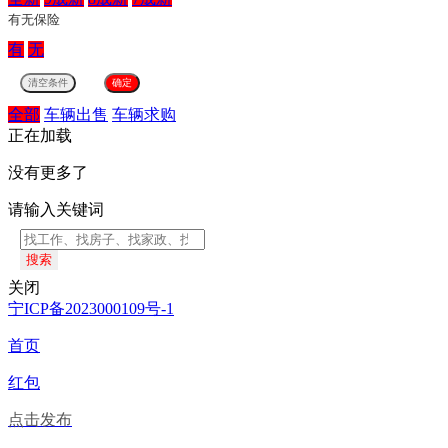
有无保险
有
无
全部
车辆出售
车辆求购
正在加载
没有更多了
请输入关键词
搜索
关闭
宁ICP备2023000109号-1
首页
红包
点击发布