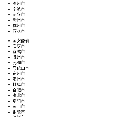
湖州市
宁波市
绍兴市
衢州市
杭州市
丽水市
全安徽省
安庆市
宣城市
滁州市
芜湖市
马鞍山市
宿州市
亳州市
蚌埠市
合肥市
淮北市
阜阳市
黄山市
铜陵市