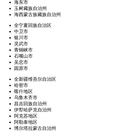
海东市
玉树藏族自治州
海西蒙古族藏族自治州
全宁夏回族自治区
中卫市
银川市
灵武市
青铜峡市
石嘴山市
吴忠市
固原市
全新疆维吾尔自治区
哈密市
喀什地区
乌鲁木齐市
昌吉回族自治州
伊犁哈萨克自治州
阿克苏地区
阿勒泰地区
博尔塔拉蒙古自治州