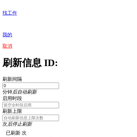
找工作
我的
取消
刷新信息 ID:
刷新间隔
分钟
后自动刷新
启用时段
刷新上限
次
后停止刷新
已刷新
次