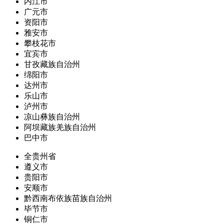
内江市
广元市
资阳市
雅安市
攀枝花市
宜宾市
甘孜藏族自治州
绵阳市
达州市
乐山市
泸州市
凉山彝族自治州
阿坝藏族羌族自治州
巴中市
全贵州省
遵义市
贵阳市
安顺市
黔西南布依族苗族自治州
毕节市
铜仁市