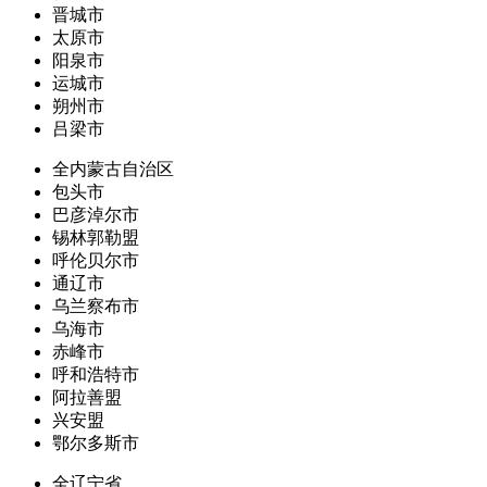
晋城市
太原市
阳泉市
运城市
朔州市
吕梁市
全内蒙古自治区
包头市
巴彦淖尔市
锡林郭勒盟
呼伦贝尔市
通辽市
乌兰察布市
乌海市
赤峰市
呼和浩特市
阿拉善盟
兴安盟
鄂尔多斯市
全辽宁省