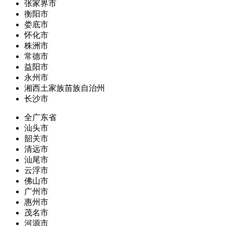
张家界市
衡阳市
娄底市
怀化市
株洲市
常德市
益阳市
永州市
湘西土家族苗族自治州
长沙市
全广东省
汕头市
韶关市
清远市
汕尾市
云浮市
佛山市
广州市
惠州市
茂名市
河源市