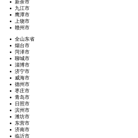
新余市
九江市
鹰潭市
上饶市
赣州市
全山东省
烟台市
菏泽市
聊城市
淄博市
济宁市
威海市
德州市
枣庄市
青岛市
日照市
滨州市
潍坊市
东营市
济南市
临沂市