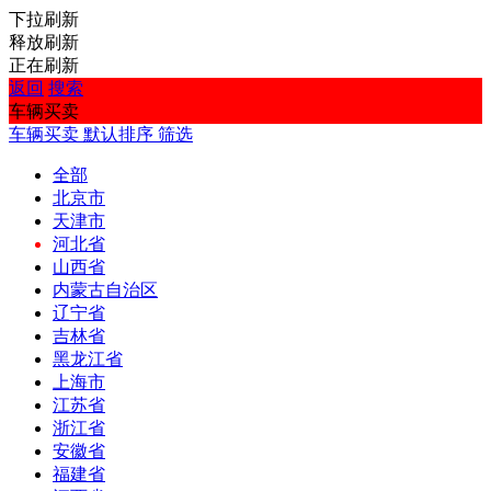
下拉刷新
释放刷新
正在刷新
返回
搜索
车辆买卖
车辆买卖
默认排序
筛选
全部
北京市
天津市
河北省
山西省
内蒙古自治区
辽宁省
吉林省
黑龙江省
上海市
江苏省
浙江省
安徽省
福建省