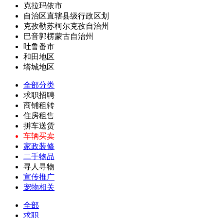
克拉玛依市
自治区直辖县级行政区划
克孜勒苏柯尔克孜自治州
巴音郭楞蒙古自治州
吐鲁番市
和田地区
塔城地区
全部分类
求职招聘
商铺租转
住房租售
拼车送货
车辆买卖
家政装修
二手物品
寻人寻物
宣传推广
宠物相关
全部
求职