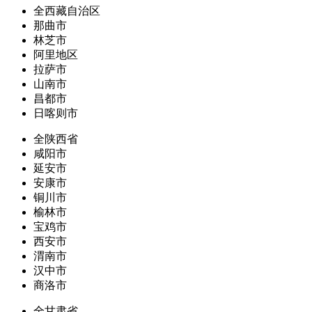
全西藏自治区
那曲市
林芝市
阿里地区
拉萨市
山南市
昌都市
日喀则市
全陕西省
咸阳市
延安市
安康市
铜川市
榆林市
宝鸡市
西安市
渭南市
汉中市
商洛市
全甘肃省