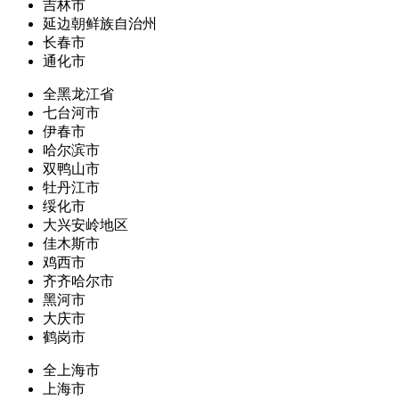
吉林市
延边朝鲜族自治州
长春市
通化市
全黑龙江省
七台河市
伊春市
哈尔滨市
双鸭山市
牡丹江市
绥化市
大兴安岭地区
佳木斯市
鸡西市
齐齐哈尔市
黑河市
大庆市
鹤岗市
全上海市
上海市