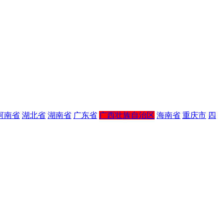
河南省
湖北省
湖南省
广东省
广西壮族自治区
海南省
重庆市
四