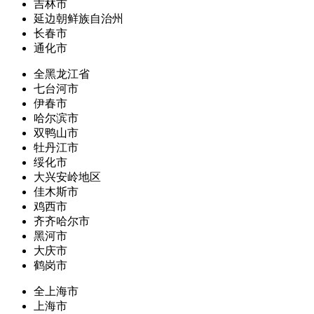
吉林市
延边朝鲜族自治州
长春市
通化市
全黑龙江省
七台河市
伊春市
哈尔滨市
双鸭山市
牡丹江市
绥化市
大兴安岭地区
佳木斯市
鸡西市
齐齐哈尔市
黑河市
大庆市
鹤岗市
全上海市
上海市