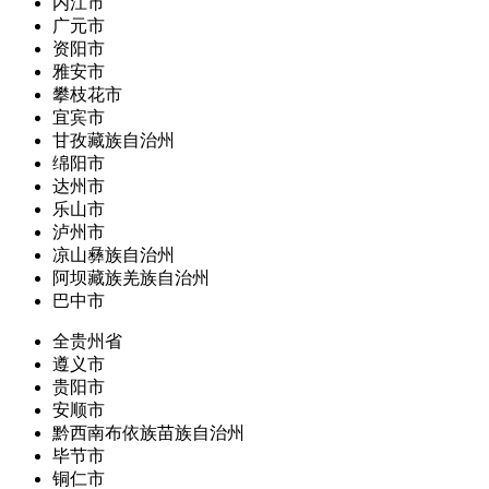
内江市
广元市
资阳市
雅安市
攀枝花市
宜宾市
甘孜藏族自治州
绵阳市
达州市
乐山市
泸州市
凉山彝族自治州
阿坝藏族羌族自治州
巴中市
全贵州省
遵义市
贵阳市
安顺市
黔西南布依族苗族自治州
毕节市
铜仁市