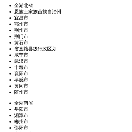
全湖北省
恩施土家族苗族自治州
宜昌市
鄂州市
荆州市
荆门市
黄石市
省直辖县级行政区划
咸宁市
武汉市
十堰市
襄阳市
孝感市
黄冈市
随州市
全湖南省
岳阳市
湘潭市
郴州市
邵阳市