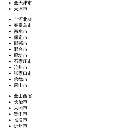
全天津市
天津市
全河北省
秦皇岛市
衡水市
保定市
邯郸市
邢台市
廊坊市
石家庄市
沧州市
张家口市
承德市
唐山市
全山西省
长治市
大同市
晋中市
临汾市
忻州市