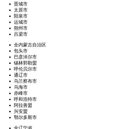
晋城市
太原市
阳泉市
运城市
朔州市
吕梁市
全内蒙古自治区
包头市
巴彦淖尔市
锡林郭勒盟
呼伦贝尔市
通辽市
乌兰察布市
乌海市
赤峰市
呼和浩特市
阿拉善盟
兴安盟
鄂尔多斯市
全辽宁省