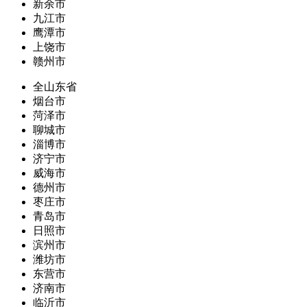
新余市
九江市
鹰潭市
上饶市
赣州市
全山东省
烟台市
菏泽市
聊城市
淄博市
济宁市
威海市
德州市
枣庄市
青岛市
日照市
滨州市
潍坊市
东营市
济南市
临沂市