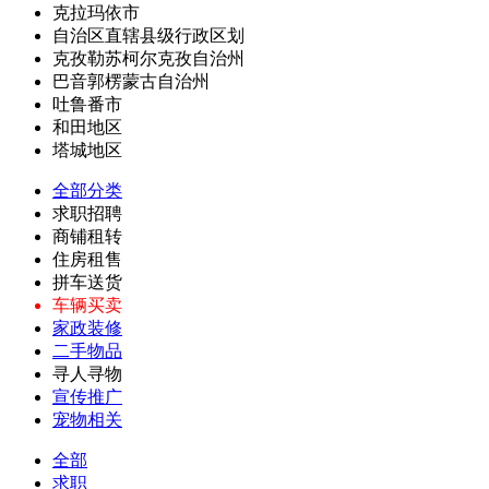
克拉玛依市
自治区直辖县级行政区划
克孜勒苏柯尔克孜自治州
巴音郭楞蒙古自治州
吐鲁番市
和田地区
塔城地区
全部分类
求职招聘
商铺租转
住房租售
拼车送货
车辆买卖
家政装修
二手物品
寻人寻物
宣传推广
宠物相关
全部
求职