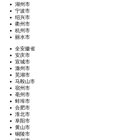
湖州市
宁波市
绍兴市
衢州市
杭州市
丽水市
全安徽省
安庆市
宣城市
滁州市
芜湖市
马鞍山市
宿州市
亳州市
蚌埠市
合肥市
淮北市
阜阳市
黄山市
铜陵市