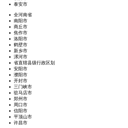
泰安市
全河南省
南阳市
商丘市
焦作市
洛阳市
鹤壁市
新乡市
漯河市
省直辖县级行政区划
安阳市
濮阳市
开封市
三门峡市
驻马店市
郑州市
周口市
信阳市
平顶山市
许昌市