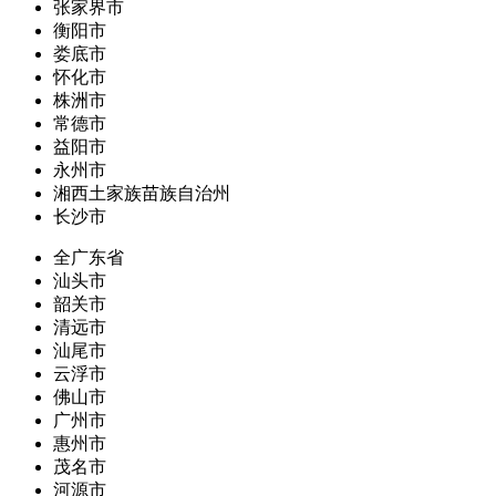
张家界市
衡阳市
娄底市
怀化市
株洲市
常德市
益阳市
永州市
湘西土家族苗族自治州
长沙市
全广东省
汕头市
韶关市
清远市
汕尾市
云浮市
佛山市
广州市
惠州市
茂名市
河源市