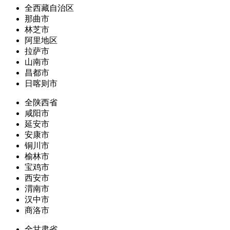
全西藏自治区
那曲市
林芝市
阿里地区
拉萨市
山南市
昌都市
日喀则市
全陕西省
咸阳市
延安市
安康市
铜川市
榆林市
宝鸡市
西安市
渭南市
汉中市
商洛市
全甘肃省