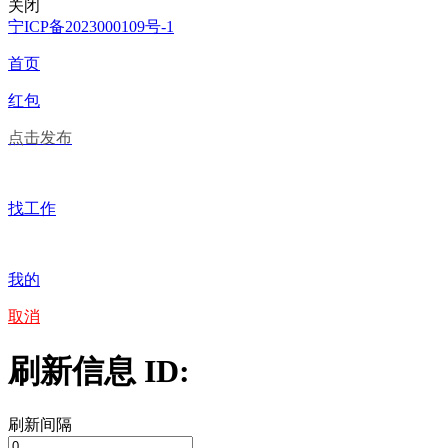
关闭
宁ICP备2023000109号-1
首页
红包
点击发布
找工作
我的
取消
刷新信息 ID:
刷新间隔