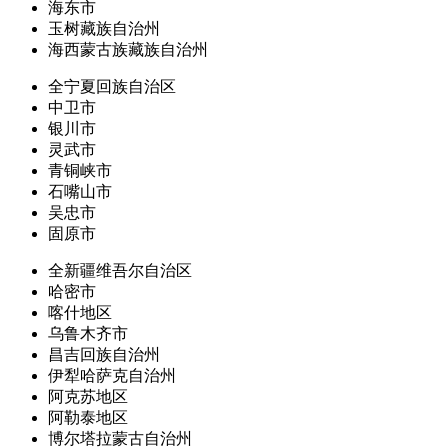
海东市
玉树藏族自治州
海西蒙古族藏族自治州
全宁夏回族自治区
中卫市
银川市
灵武市
青铜峡市
石嘴山市
吴忠市
固原市
全新疆维吾尔自治区
哈密市
喀什地区
乌鲁木齐市
昌吉回族自治州
伊犁哈萨克自治州
阿克苏地区
阿勒泰地区
博尔塔拉蒙古自治州