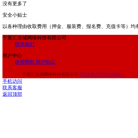
没有更多了
安全小贴士
以各种理由收取费⽤（押⾦、服装费、报名费、充值卡等）均
宁夏汇全城网络科技有限公司
联系我们
用户中心
使用帮助
用户协议
宁夏汇全成网络科技有限公司
宁ICP备2023000109号-1
手机访问
联系客服
返回顶部