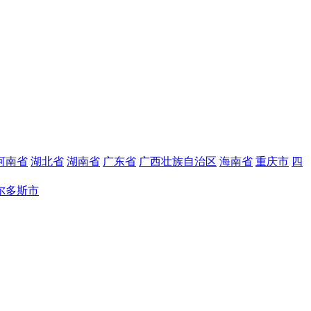
河南省
湖北省
湖南省
广东省
广西壮族自治区
海南省
重庆市
四
尔多斯市