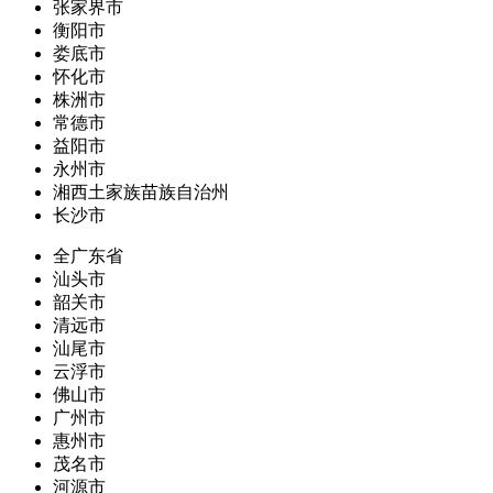
张家界市
衡阳市
娄底市
怀化市
株洲市
常德市
益阳市
永州市
湘西土家族苗族自治州
长沙市
全广东省
汕头市
韶关市
清远市
汕尾市
云浮市
佛山市
广州市
惠州市
茂名市
河源市