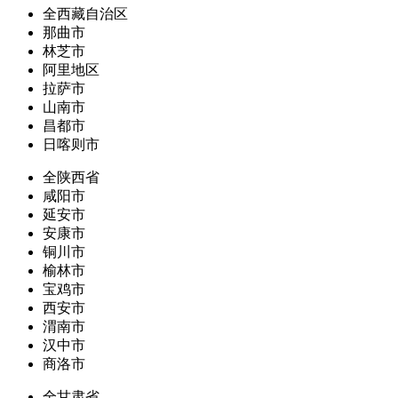
全西藏自治区
那曲市
林芝市
阿里地区
拉萨市
山南市
昌都市
日喀则市
全陕西省
咸阳市
延安市
安康市
铜川市
榆林市
宝鸡市
西安市
渭南市
汉中市
商洛市
全甘肃省