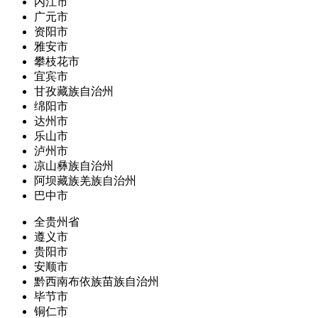
内江市
广元市
资阳市
雅安市
攀枝花市
宜宾市
甘孜藏族自治州
绵阳市
达州市
乐山市
泸州市
凉山彝族自治州
阿坝藏族羌族自治州
巴中市
全贵州省
遵义市
贵阳市
安顺市
黔西南布依族苗族自治州
毕节市
铜仁市