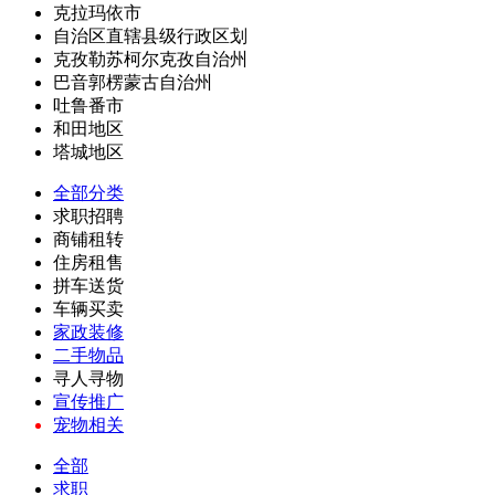
克拉玛依市
自治区直辖县级行政区划
克孜勒苏柯尔克孜自治州
巴音郭楞蒙古自治州
吐鲁番市
和田地区
塔城地区
全部分类
求职招聘
商铺租转
住房租售
拼车送货
车辆买卖
家政装修
二手物品
寻人寻物
宣传推广
宠物相关
全部
求职