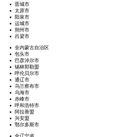
晋城市
太原市
阳泉市
运城市
朔州市
吕梁市
全内蒙古自治区
包头市
巴彦淖尔市
锡林郭勒盟
呼伦贝尔市
通辽市
乌兰察布市
乌海市
赤峰市
呼和浩特市
阿拉善盟
兴安盟
鄂尔多斯市
全辽宁省