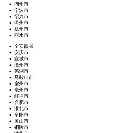
湖州市
宁波市
绍兴市
衢州市
杭州市
丽水市
全安徽省
安庆市
宣城市
滁州市
芜湖市
马鞍山市
宿州市
亳州市
蚌埠市
合肥市
淮北市
阜阳市
黄山市
铜陵市