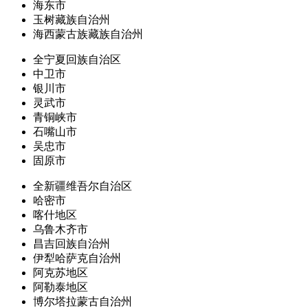
海东市
玉树藏族自治州
海西蒙古族藏族自治州
全宁夏回族自治区
中卫市
银川市
灵武市
青铜峡市
石嘴山市
吴忠市
固原市
全新疆维吾尔自治区
哈密市
喀什地区
乌鲁木齐市
昌吉回族自治州
伊犁哈萨克自治州
阿克苏地区
阿勒泰地区
博尔塔拉蒙古自治州