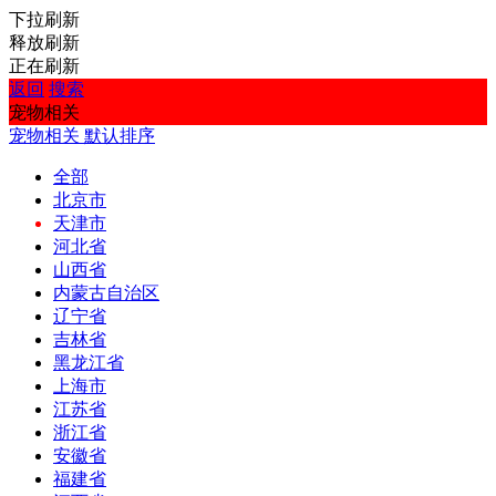
下拉刷新
释放刷新
正在刷新
返回
搜索
宠物相关
宠物相关
默认排序
全部
北京市
天津市
河北省
山西省
内蒙古自治区
辽宁省
吉林省
黑龙江省
上海市
江苏省
浙江省
安徽省
福建省