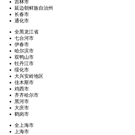
吉林市
延边朝鲜族自治州
长春市
通化市
全黑龙江省
七台河市
伊春市
哈尔滨市
双鸭山市
牡丹江市
绥化市
大兴安岭地区
佳木斯市
鸡西市
齐齐哈尔市
黑河市
大庆市
鹤岗市
全上海市
上海市