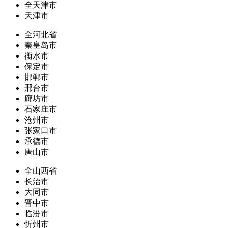
全天津市
天津市
全河北省
秦皇岛市
衡水市
保定市
邯郸市
邢台市
廊坊市
石家庄市
沧州市
张家口市
承德市
唐山市
全山西省
长治市
大同市
晋中市
临汾市
忻州市