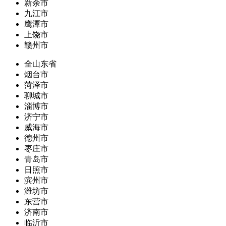
新余市
九江市
鹰潭市
上饶市
赣州市
全山东省
烟台市
菏泽市
聊城市
淄博市
济宁市
威海市
德州市
枣庄市
青岛市
日照市
滨州市
潍坊市
东营市
济南市
临沂市