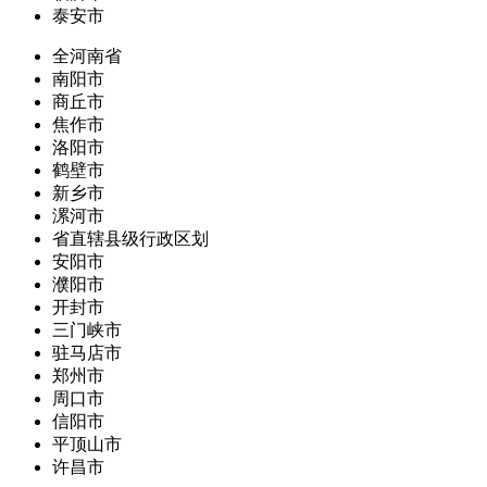
泰安市
全河南省
南阳市
商丘市
焦作市
洛阳市
鹤壁市
新乡市
漯河市
省直辖县级行政区划
安阳市
濮阳市
开封市
三门峡市
驻马店市
郑州市
周口市
信阳市
平顶山市
许昌市