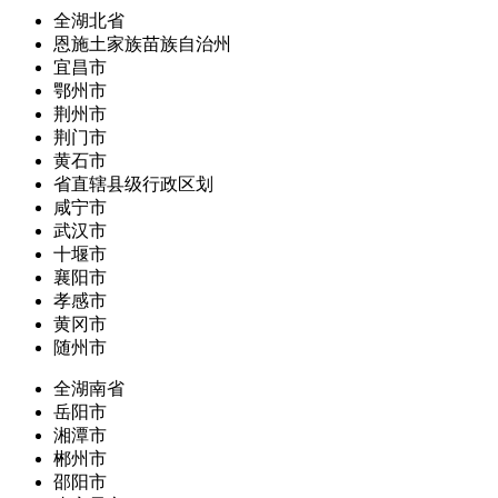
全湖北省
恩施土家族苗族自治州
宜昌市
鄂州市
荆州市
荆门市
黄石市
省直辖县级行政区划
咸宁市
武汉市
十堰市
襄阳市
孝感市
黄冈市
随州市
全湖南省
岳阳市
湘潭市
郴州市
邵阳市