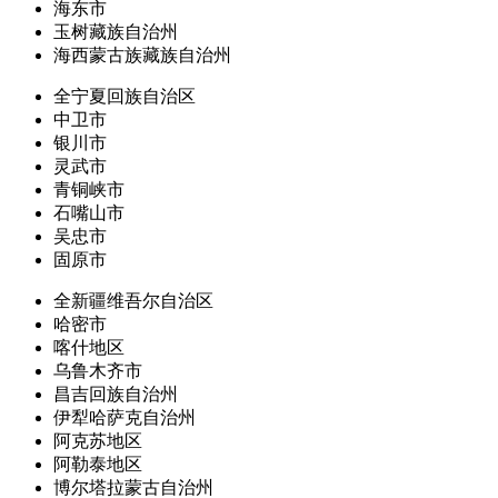
海东市
玉树藏族自治州
海西蒙古族藏族自治州
全宁夏回族自治区
中卫市
银川市
灵武市
青铜峡市
石嘴山市
吴忠市
固原市
全新疆维吾尔自治区
哈密市
喀什地区
乌鲁木齐市
昌吉回族自治州
伊犁哈萨克自治州
阿克苏地区
阿勒泰地区
博尔塔拉蒙古自治州