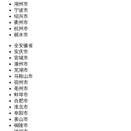
湖州市
宁波市
绍兴市
衢州市
杭州市
丽水市
全安徽省
安庆市
宣城市
滁州市
芜湖市
马鞍山市
宿州市
亳州市
蚌埠市
合肥市
淮北市
阜阳市
黄山市
铜陵市