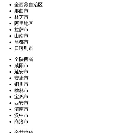
全西藏自治区
那曲市
林芝市
阿里地区
拉萨市
山南市
昌都市
日喀则市
全陕西省
咸阳市
延安市
安康市
铜川市
榆林市
宝鸡市
西安市
渭南市
汉中市
商洛市
全甘肃省