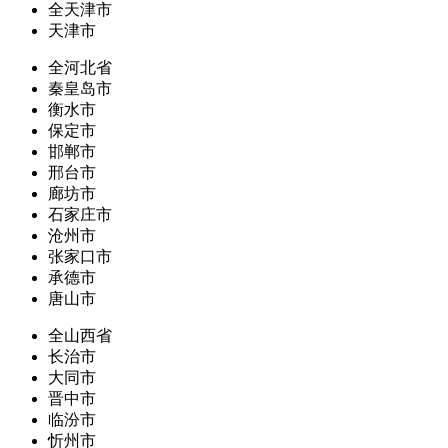
全天津市
天津市
全河北省
秦皇岛市
衡水市
保定市
邯郸市
邢台市
廊坊市
石家庄市
沧州市
张家口市
承德市
唐山市
全山西省
长治市
大同市
晋中市
临汾市
忻州市