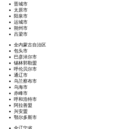
晋城市
太原市
阳泉市
运城市
朔州市
吕梁市
全内蒙古自治区
包头市
巴彦淖尔市
锡林郭勒盟
呼伦贝尔市
通辽市
乌兰察布市
乌海市
赤峰市
呼和浩特市
阿拉善盟
兴安盟
鄂尔多斯市
全辽宁省