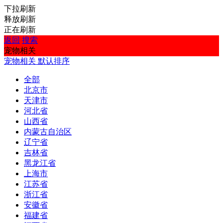
下拉刷新
释放刷新
正在刷新
返回
搜索
宠物相关
宠物相关
默认排序
全部
北京市
天津市
河北省
山西省
内蒙古自治区
辽宁省
吉林省
黑龙江省
上海市
江苏省
浙江省
安徽省
福建省