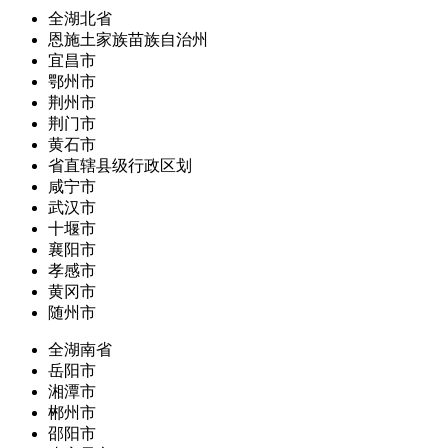
全湖北省
恩施土家族苗族自治州
宜昌市
鄂州市
荆州市
荆门市
黄石市
省直辖县级行政区划
咸宁市
武汉市
十堰市
襄阳市
孝感市
黄冈市
随州市
全湖南省
岳阳市
湘潭市
郴州市
邵阳市