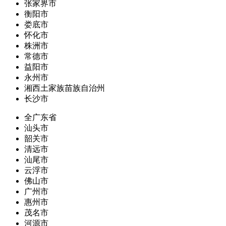
张家界市
衡阳市
娄底市
怀化市
株洲市
常德市
益阳市
永州市
湘西土家族苗族自治州
长沙市
全广东省
汕头市
韶关市
清远市
汕尾市
云浮市
佛山市
广州市
惠州市
茂名市
河源市