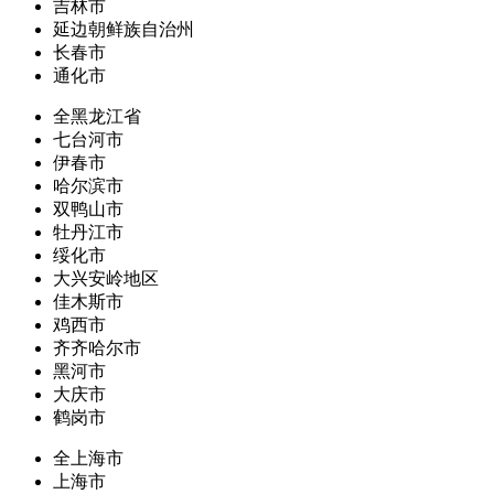
吉林市
延边朝鲜族自治州
长春市
通化市
全黑龙江省
七台河市
伊春市
哈尔滨市
双鸭山市
牡丹江市
绥化市
大兴安岭地区
佳木斯市
鸡西市
齐齐哈尔市
黑河市
大庆市
鹤岗市
全上海市
上海市