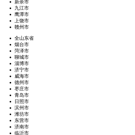
新余市
九江市
鹰潭市
上饶市
赣州市
全山东省
烟台市
菏泽市
聊城市
淄博市
济宁市
威海市
德州市
枣庄市
青岛市
日照市
滨州市
潍坊市
东营市
济南市
临沂市