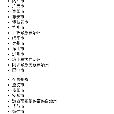
内江市
广元市
资阳市
雅安市
攀枝花市
宜宾市
甘孜藏族自治州
绵阳市
达州市
乐山市
泸州市
凉山彝族自治州
阿坝藏族羌族自治州
巴中市
全贵州省
遵义市
贵阳市
安顺市
黔西南布依族苗族自治州
毕节市
铜仁市