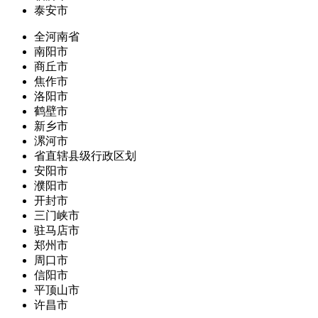
泰安市
全河南省
南阳市
商丘市
焦作市
洛阳市
鹤壁市
新乡市
漯河市
省直辖县级行政区划
安阳市
濮阳市
开封市
三门峡市
驻马店市
郑州市
周口市
信阳市
平顶山市
许昌市