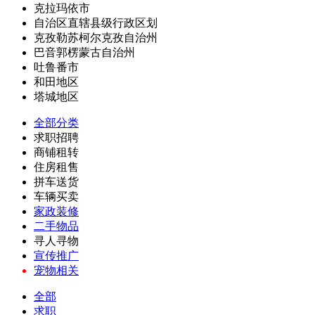
克拉玛依市
自治区直辖县级行政区划
克孜勒苏柯尔克孜自治州
巴音郭楞蒙古自治州
吐鲁番市
和田地区
塔城地区
全部分类
求职招聘
商铺租转
住房租售
拼车送货
车辆买卖
家政装修
二手物品
寻人寻物
宣传推广
宠物相关
全部
求职