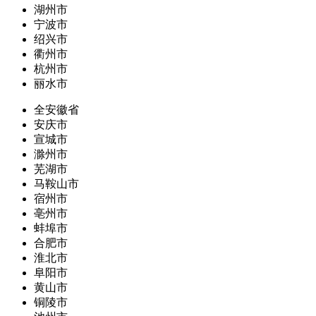
湖州市
宁波市
绍兴市
衢州市
杭州市
丽水市
全安徽省
安庆市
宣城市
滁州市
芜湖市
马鞍山市
宿州市
亳州市
蚌埠市
合肥市
淮北市
阜阳市
黄山市
铜陵市