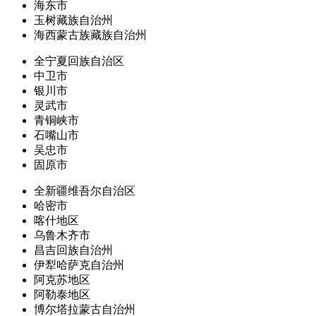
海东市
玉树藏族自治州
海西蒙古族藏族自治州
全宁夏回族自治区
中卫市
银川市
灵武市
青铜峡市
石嘴山市
吴忠市
固原市
全新疆维吾尔自治区
哈密市
喀什地区
乌鲁木齐市
昌吉回族自治州
伊犁哈萨克自治州
阿克苏地区
阿勒泰地区
博尔塔拉蒙古自治州