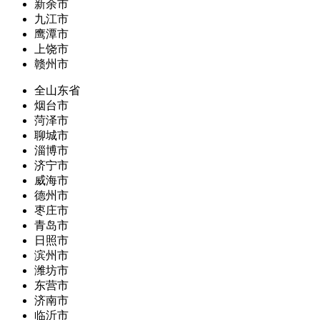
新余市
九江市
鹰潭市
上饶市
赣州市
全山东省
烟台市
菏泽市
聊城市
淄博市
济宁市
威海市
德州市
枣庄市
青岛市
日照市
滨州市
潍坊市
东营市
济南市
临沂市