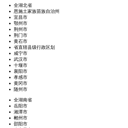
全湖北省
恩施土家族苗族自治州
宜昌市
鄂州市
荆州市
荆门市
黄石市
省直辖县级行政区划
咸宁市
武汉市
十堰市
襄阳市
孝感市
黄冈市
随州市
全湖南省
岳阳市
湘潭市
郴州市
邵阳市