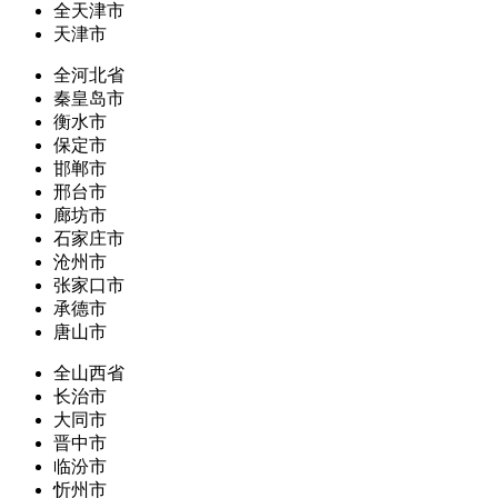
全天津市
天津市
全河北省
秦皇岛市
衡水市
保定市
邯郸市
邢台市
廊坊市
石家庄市
沧州市
张家口市
承德市
唐山市
全山西省
长治市
大同市
晋中市
临汾市
忻州市