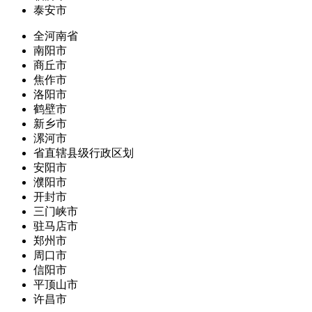
泰安市
全河南省
南阳市
商丘市
焦作市
洛阳市
鹤壁市
新乡市
漯河市
省直辖县级行政区划
安阳市
濮阳市
开封市
三门峡市
驻马店市
郑州市
周口市
信阳市
平顶山市
许昌市