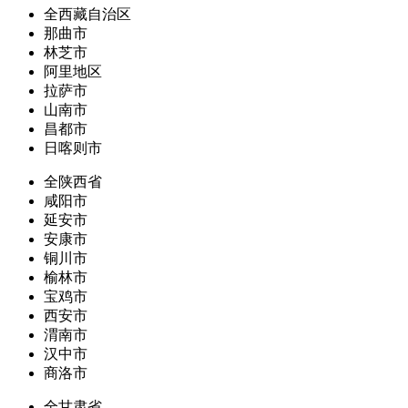
全西藏自治区
那曲市
林芝市
阿里地区
拉萨市
山南市
昌都市
日喀则市
全陕西省
咸阳市
延安市
安康市
铜川市
榆林市
宝鸡市
西安市
渭南市
汉中市
商洛市
全甘肃省