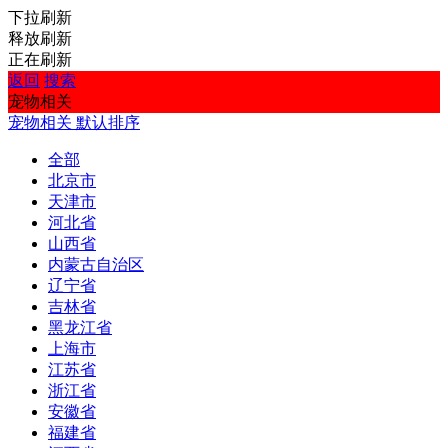
下拉刷新
释放刷新
正在刷新
返回
搜索
宠物相关
宠物相关
默认排序
全部
北京市
天津市
河北省
山西省
内蒙古自治区
辽宁省
吉林省
黑龙江省
上海市
江苏省
浙江省
安徽省
福建省