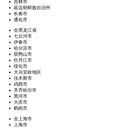
吉林市
延边朝鲜族自治州
长春市
通化市
全黑龙江省
七台河市
伊春市
哈尔滨市
双鸭山市
牡丹江市
绥化市
大兴安岭地区
佳木斯市
鸡西市
齐齐哈尔市
黑河市
大庆市
鹤岗市
全上海市
上海市