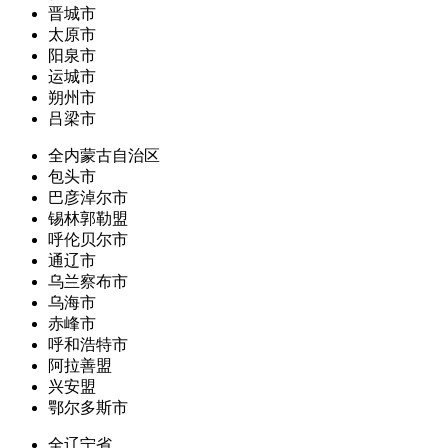
晋城市
太原市
阳泉市
运城市
朔州市
吕梁市
全内蒙古自治区
包头市
巴彦淖尔市
锡林郭勒盟
呼伦贝尔市
通辽市
乌兰察布市
乌海市
赤峰市
呼和浩特市
阿拉善盟
兴安盟
鄂尔多斯市
全辽宁省