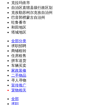
克拉玛依市
自治区直辖县级行政区划
克孜勒苏柯尔克孜自治州
巴音郭楞蒙古自治州
吐鲁番市
和田地区
塔城地区
全部分类
求职招聘
商铺租转
住房租售
拼车送货
车辆买卖
家政装修
二手物品
寻人寻物
宣传推广
宠物相关
全部
求职