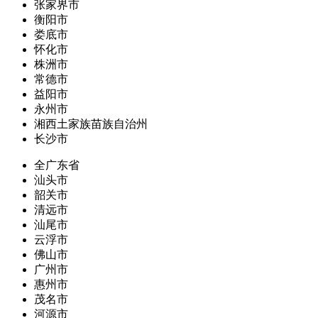
张家界市
衡阳市
娄底市
怀化市
株洲市
常德市
益阳市
永州市
湘西土家族苗族自治州
长沙市
全广东省
汕头市
韶关市
清远市
汕尾市
云浮市
佛山市
广州市
惠州市
茂名市
河源市