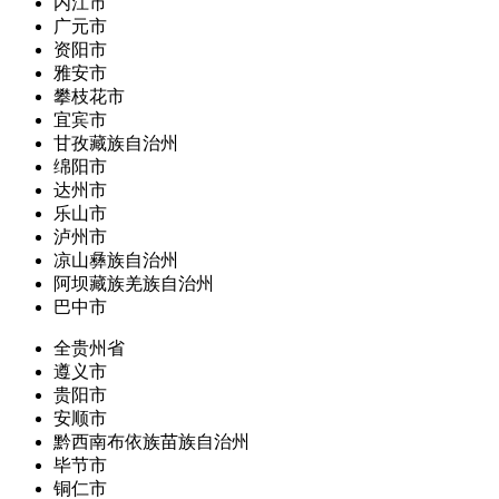
内江市
广元市
资阳市
雅安市
攀枝花市
宜宾市
甘孜藏族自治州
绵阳市
达州市
乐山市
泸州市
凉山彝族自治州
阿坝藏族羌族自治州
巴中市
全贵州省
遵义市
贵阳市
安顺市
黔西南布依族苗族自治州
毕节市
铜仁市