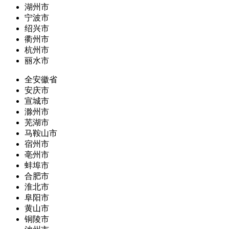
湖州市
宁波市
绍兴市
衢州市
杭州市
丽水市
全安徽省
安庆市
宣城市
滁州市
芜湖市
马鞍山市
宿州市
亳州市
蚌埠市
合肥市
淮北市
阜阳市
黄山市
铜陵市