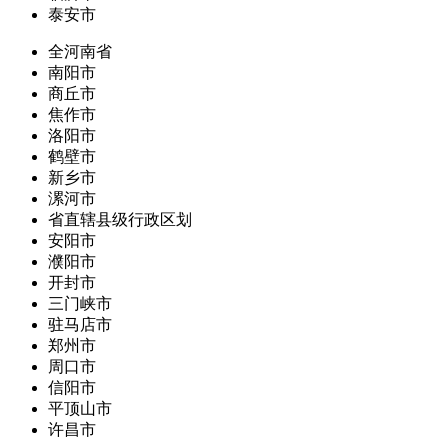
泰安市
全河南省
南阳市
商丘市
焦作市
洛阳市
鹤壁市
新乡市
漯河市
省直辖县级行政区划
安阳市
濮阳市
开封市
三门峡市
驻马店市
郑州市
周口市
信阳市
平顶山市
许昌市