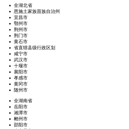
全湖北省
恩施土家族苗族自治州
宜昌市
鄂州市
荆州市
荆门市
黄石市
省直辖县级行政区划
咸宁市
武汉市
十堰市
襄阳市
孝感市
黄冈市
随州市
全湖南省
岳阳市
湘潭市
郴州市
邵阳市