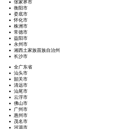
张家界市
衡阳市
娄底市
怀化市
株洲市
常德市
益阳市
永州市
湘西土家族苗族自治州
长沙市
全广东省
汕头市
韶关市
清远市
汕尾市
云浮市
佛山市
广州市
惠州市
茂名市
河源市