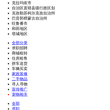
克拉玛依市
自治区直辖县级行政区划
克孜勒苏柯尔克孜自治州
巴音郭楞蒙古自治州
吐鲁番市
和田地区
塔城地区
全部分类
求职招聘
商铺租转
住房租售
拼车送货
车辆买卖
家政装修
二手物品
寻人寻物
宣传推广
宠物相关
全部
求职