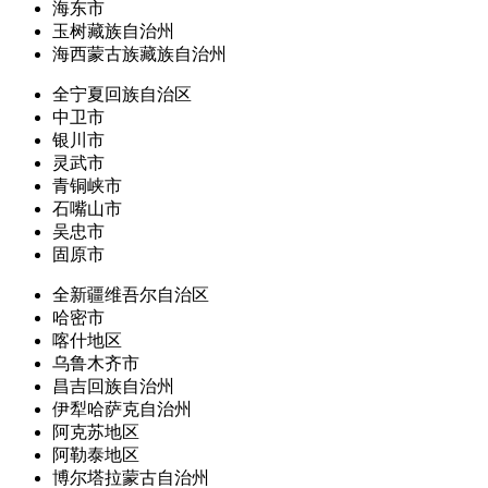
海东市
玉树藏族自治州
海西蒙古族藏族自治州
全宁夏回族自治区
中卫市
银川市
灵武市
青铜峡市
石嘴山市
吴忠市
固原市
全新疆维吾尔自治区
哈密市
喀什地区
乌鲁木齐市
昌吉回族自治州
伊犁哈萨克自治州
阿克苏地区
阿勒泰地区
博尔塔拉蒙古自治州