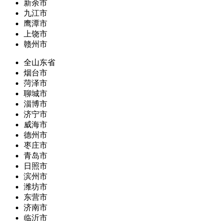
新余市
九江市
鹰潭市
上饶市
赣州市
全山东省
烟台市
菏泽市
聊城市
淄博市
济宁市
威海市
德州市
枣庄市
青岛市
日照市
滨州市
潍坊市
东营市
济南市
临沂市