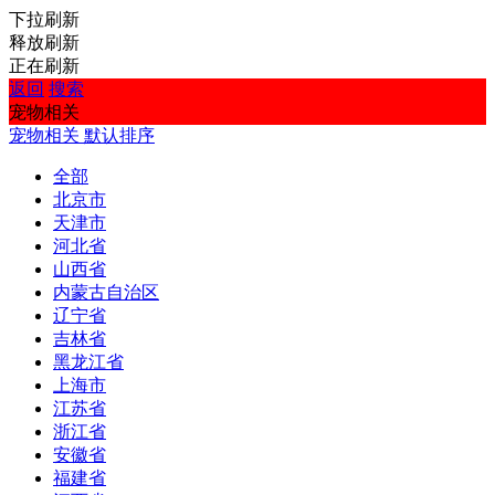
下拉刷新
释放刷新
正在刷新
返回
搜索
宠物相关
宠物相关
默认排序
全部
北京市
天津市
河北省
山西省
内蒙古自治区
辽宁省
吉林省
黑龙江省
上海市
江苏省
浙江省
安徽省
福建省