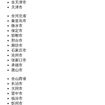
全天津市
天津市
全河北省
秦皇岛市
衡水市
保定市
邯郸市
邢台市
廊坊市
石家庄市
沧州市
张家口市
承德市
唐山市
全山西省
长治市
大同市
晋中市
临汾市
忻州市