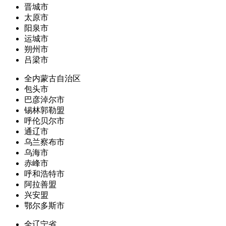
晋城市
太原市
阳泉市
运城市
朔州市
吕梁市
全内蒙古自治区
包头市
巴彦淖尔市
锡林郭勒盟
呼伦贝尔市
通辽市
乌兰察布市
乌海市
赤峰市
呼和浩特市
阿拉善盟
兴安盟
鄂尔多斯市
全辽宁省