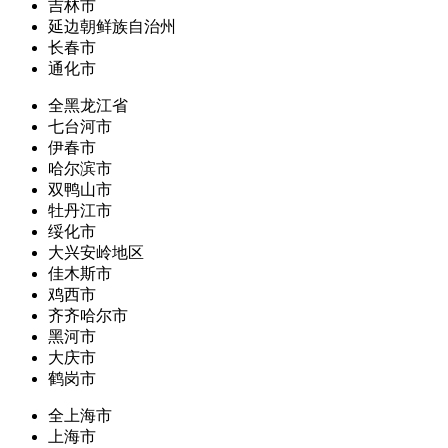
吉林市
延边朝鲜族自治州
长春市
通化市
全黑龙江省
七台河市
伊春市
哈尔滨市
双鸭山市
牡丹江市
绥化市
大兴安岭地区
佳木斯市
鸡西市
齐齐哈尔市
黑河市
大庆市
鹤岗市
全上海市
上海市