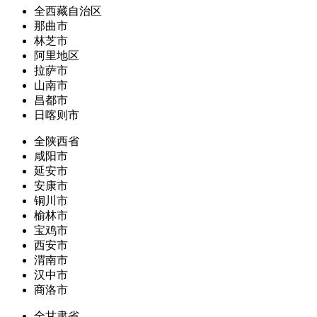
全西藏自治区
那曲市
林芝市
阿里地区
拉萨市
山南市
昌都市
日喀则市
全陕西省
咸阳市
延安市
安康市
铜川市
榆林市
宝鸡市
西安市
渭南市
汉中市
商洛市
全甘肃省