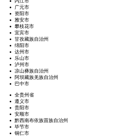
内江市
广元市
资阳市
雅安市
攀枝花市
宜宾市
甘孜藏族自治州
绵阳市
达州市
乐山市
泸州市
凉山彝族自治州
阿坝藏族羌族自治州
巴中市
全贵州省
遵义市
贵阳市
安顺市
黔西南布依族苗族自治州
毕节市
铜仁市