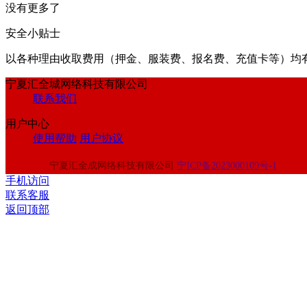
没有更多了
安全小贴士
以各种理由收取费⽤（押⾦、服装费、报名费、充值卡等）均
宁夏汇全城网络科技有限公司
联系我们
用户中心
使用帮助
用户协议
宁夏汇全成网络科技有限公司
宁ICP备2023000109号-1
手机访问
联系客服
返回顶部