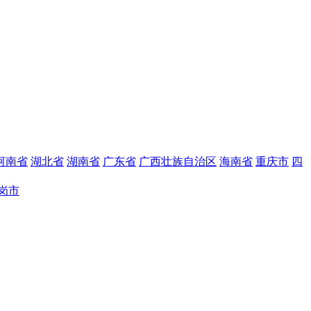
河南省
湖北省
湖南省
广东省
广西壮族自治区
海南省
重庆市
四
岗市